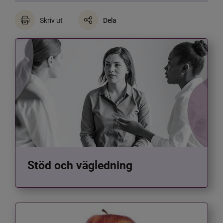
Skriv ut
Dela
Stöd och vägledning