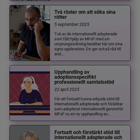
Två röster om att söka sina
rötter
5 september 2025
Två av de internationellt adopterade
som fått hjälp av MFoF med sin
ursprungssökning berättar här om sina
egna upplevelser. De ger också råd till
and...
Upphandling av
adoptionsspecifikt
professionellt samtalsstöd
22 april 2025
För att fortsatt kunna erbjuda stöd till
internationellt adopterade och föräldrar
som adopterat internationellt genomför
MFoF nu en ny upphandling av...
Fortsatt och förstärkt stöd till
internationellt adopterade och