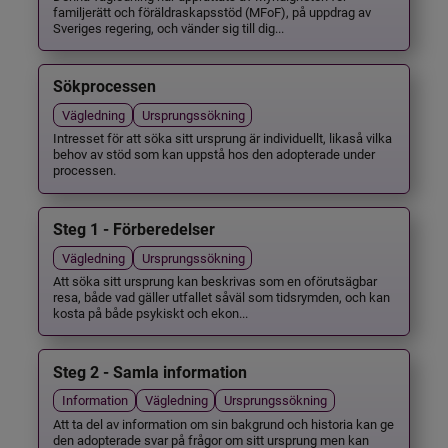
familjerätt och föräldraskapsstöd (MFoF), på uppdrag av
Sveriges regering, och vänder sig till dig...
Sökprocessen
Vägledning
Ursprungssökning
Intresset för att söka sitt ursprung är individuellt, likaså vilka
behov av stöd som kan uppstå hos den adopterade under
processen.
Steg 1 - Förberedelser
Vägledning
Ursprungssökning
Att söka sitt ursprung kan beskrivas som en oförutsägbar
resa, både vad gäller utfallet såväl som tidsrymden, och kan
kosta på både psykiskt och ekon...
Steg 2 - Samla information
Information
Vägledning
Ursprungssökning
Att ta del av information om sin bakgrund och historia kan ge
den adopterade svar på frågor om sitt ursprung men kan