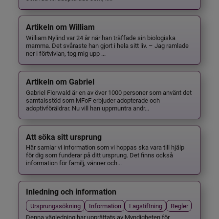
Artikeln om William
William Nylind var 24 år när han träffade sin biologiska
mamma. Det svåraste han gjort i hela sitt liv. – Jag ramlade
ner i förtvivlan, tog mig upp ...
Artikeln om Gabriel
Gabriel Florwald är en av över 1000 personer som använt det
samtalsstöd som MFoF erbjuder adopterade och
adoptivföräldrar. Nu vill han uppmuntra andr...
Att söka sitt ursprung
Här samlar vi information som vi hoppas ska vara till hjälp
för dig som funderar på ditt ursprung. Det finns också
information för familj, vänner och...
Inledning och information
Ursprungssökning
Information
Lagstiftning
Regler
Denna vägledning har upprättats av Myndigheten för