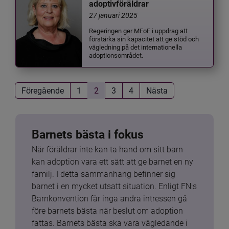
adoptivföräldrar
27 januari 2025
Regeringen ger MFoF i uppdrag att
förstärka sin kapacitet att ge stöd och
vägledning på det internationella
adoptionsområdet.
Föregående
1
2
3
4
Nästa
Barnets bästa i fokus
När föräldrar inte kan ta hand om sitt barn 
kan adoption vara ett sätt att ge barnet en ny 
familj. I detta sammanhang befinner sig 
barnet i en mycket utsatt situation. Enligt FN:s 
Barnkonvention får inga andra intressen gå 
före barnets bästa när beslut om adoption 
fattas. Barnets bästa ska vara vägledande i 