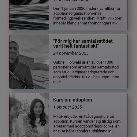
Den 1 januari 2026 träder nya villkor för
adoptionsorganisationernas
förmedlingsverksamhet i kraft. Villkoren
innebär bland annat förändringar i vilk...
"För mig har samtalsstödet
varit helt fantastiskt"
24 november 2025
Gabriel Florwald är en av över 1000
personer som använt det samtalsstöd
som MFoF erbjuder adopterade och
adoptivföräldrar. Nu vill han uppmuntra
andr...
Kurs om adoption
1 oktober 2025
MFoF erbjuder en tvådagarskurs om
adoption. Kursen vänder sig till dig som
arbetar med adoptionsfrågor och/eller
önskar hålla i föräldrautbildning in...