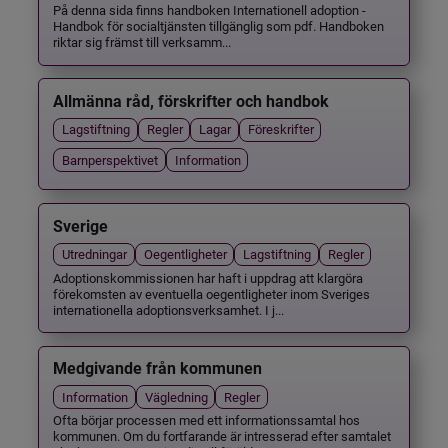
På denna sida finns handboken Internationell adoption -
Handbok för socialtjänsten tillgänglig som pdf. Handboken
riktar sig främst till verksamm...
Allmänna råd, förskrifter och handbok
Lagstiftning
Regler
Lagar
Föreskrifter
Barnperspektivet
Information
Sverige
Utredningar
Oegentligheter
Lagstiftning
Regler
Adoptionskommissionen har haft i uppdrag att klargöra
förekomsten av eventuella oegentligheter inom Sveriges
internationella adoptionsverksamhet. I j...
Medgivande från kommunen
Information
Vägledning
Regler
Ofta börjar processen med ett informationssamtal hos
kommunen. Om du fortfarande är intresserad efter samtalet