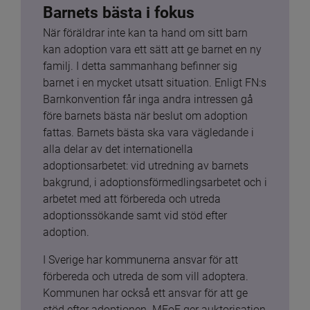
Barnets bästa i fokus
När föräldrar inte kan ta hand om sitt barn 
kan adoption vara ett sätt att ge barnet en ny 
familj. I detta sammanhang befinner sig 
barnet i en mycket utsatt situation. Enligt FN:s 
Barnkonvention får inga andra intressen gå 
före barnets bästa när beslut om adoption 
fattas. Barnets bästa ska vara vägledande i 
alla delar av det internationella 
adoptionsarbetet: vid utredning av barnets 
bakgrund, i adoptionsförmedlingsarbetet och i 
arbetet med att förbereda och utreda 
adoptionssökande samt vid stöd efter 
adoption.
I Sverige har kommunerna ansvar för att 
förbereda och utreda de som vill adoptera. 
Kommunen har också ett ansvar för att ge 
stöd efter adoptionen. MFoF ger auktorisation 