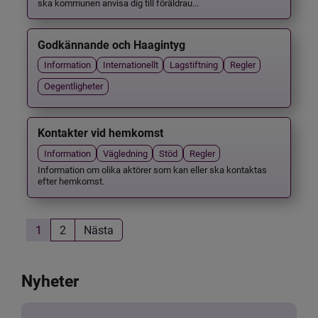
ska kommunen anvisa dig till föräldrau...
Godkännande och Haagintyg
Information
Internationellt
Lagstiftning
Regler
Oegentligheter
Kontakter vid hemkomst
Information
Vägledning
Stöd
Regler
Information om olika aktörer som kan eller ska kontaktas
efter hemkomst.
1
2
Nästa
Nyheter