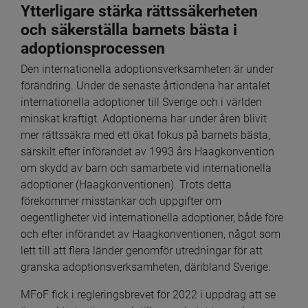
Ytterligare stärka rättssäkerheten 
och säkerställa barnets bästa i 
adoptionsprocessen
Den internationella adoptionsverksamheten är under 
förändring. Under de senaste årtiondena har antalet 
internationella adoptioner till Sverige och i världen 
minskat kraftigt. Adoptionerna har under åren blivit 
mer rättssäkra med ett ökat fokus på barnets bästa, 
särskilt efter införandet av 1993 års Haagkonvention 
om skydd av barn och samarbete vid internationella 
adoptioner (Haagkonventionen). Trots detta 
förekommer misstankar och uppgifter om 
oegentligheter vid internationella adoptioner, både före 
och efter införandet av Haagkonventionen, något som 
lett till att flera länder genomför utredningar för att 
granska adoptionsverksamheten, däribland Sverige.
MFoF fick i regleringsbrevet för 2022 i uppdrag att se 