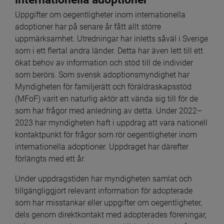
Uppgifter om oegentligheter inom internationella 
adoptioner har på senare år fått allt större 
uppmärksamhet. Utredningar har inletts såväl i Sverige 
som i ett flertal andra länder. Detta har även lett till ett 
ökat behov av information och stöd till de individer 
som berörs. Som svensk adoptionsmyndighet har 
Myndigheten för familjerätt och föräldraskapsstöd 
(MFoF) varit en naturlig aktör att vända sig till för de 
som har frågor med anledning av detta. Under 2022–
2023 har myndigheten haft i uppdrag att vara nationell 
kontaktpunkt för frågor som rör oegentligheter inom 
internationella adoptioner. Uppdraget har därefter 
förlängts med ett år.
Under uppdragstiden har myndigheten samlat och 
tillgängliggjort relevant information för adopterade 
som har misstankar eller uppgifter om oegentligheter, 
dels genom direktkontakt med adopterades föreningar, 