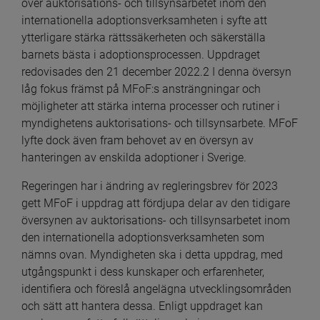
över auktorisations- och tillsynsarbetet inom den 
internationella adoptionsverksamheten i syfte att 
ytterligare stärka rättssäkerheten och säkerställa 
barnets bästa i adoptionsprocessen. Uppdraget 
redovisades den 21 december 2022.2 I denna översyn 
låg fokus främst på MFoF:s ansträngningar och 
möjligheter att stärka interna processer och rutiner i 
myndighetens auktorisations- och tillsynsarbete. MFoF 
lyfte dock även fram behovet av en översyn av 
hanteringen av enskilda adoptioner i Sverige.
Regeringen har i ändring av regleringsbrev för 2023 
gett MFoF i uppdrag att fördjupa delar av den tidigare 
översynen av auktorisations- och tillsynsarbetet inom 
den internationella adoptionsverksamheten som 
nämns ovan. Myndigheten ska i detta uppdrag, med 
utgångspunkt i dess kunskaper och erfarenheter, 
identifiera och föreslå angelägna utvecklingsområden 
och sätt att hantera dessa. Enligt uppdraget kan 