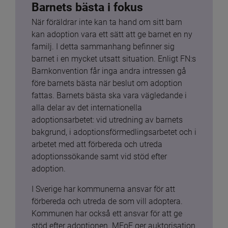
Barnets bästa i fokus
När föräldrar inte kan ta hand om sitt barn 
kan adoption vara ett sätt att ge barnet en ny 
familj. I detta sammanhang befinner sig 
barnet i en mycket utsatt situation. Enligt FN:s 
Barnkonvention får inga andra intressen gå 
före barnets bästa när beslut om adoption 
fattas. Barnets bästa ska vara vägledande i 
alla delar av det internationella 
adoptionsarbetet: vid utredning av barnets 
bakgrund, i adoptionsförmedlingsarbetet och i 
arbetet med att förbereda och utreda 
adoptionssökande samt vid stöd efter 
adoption.
I Sverige har kommunerna ansvar för att 
förbereda och utreda de som vill adoptera. 
Kommunen har också ett ansvar för att ge 
stöd efter adoptionen. MFoF ger auktorisation 