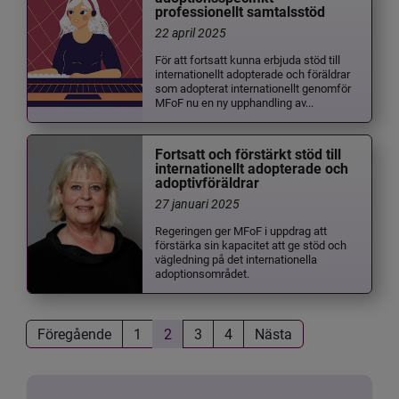
professionellt samtalsstöd
22 april 2025
För att fortsatt kunna erbjuda stöd till
internationellt adopterade och föräldrar
som adopterat internationellt genomför
MFoF nu en ny upphandling av...
Fortsatt och förstärkt stöd till
internationellt adopterade och
adoptivföräldrar
27 januari 2025
Regeringen ger MFoF i uppdrag att
förstärka sin kapacitet att ge stöd och
vägledning på det internationella
adoptionsområdet.
Föregående
1
2
3
4
Nästa