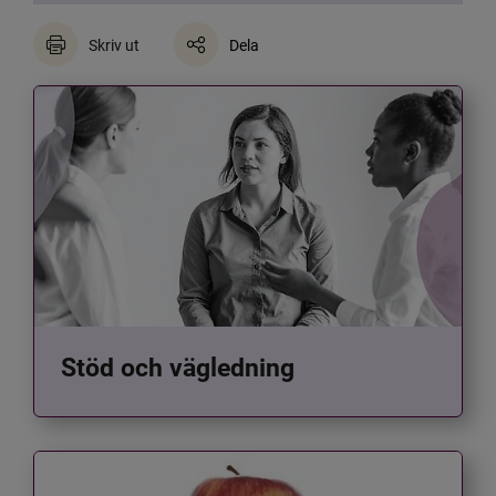
Skriv ut
Dela
Stöd och vägledning