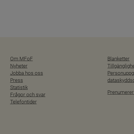
Om MFoF
Blanketter
Nyheter
Tillgänglig
Jobba hos oss
Personuppgi
Press
dataskydd
Statistik
Prenumerer
Frågor och svar
Telefontider