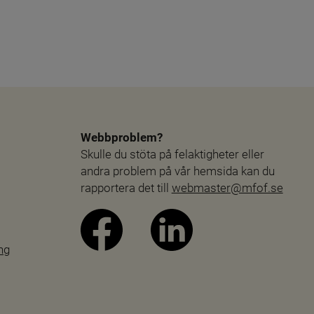
Webbproblem?
Skulle du stöta på felaktigheter eller 
andra problem på vår hemsida kan du 
rapportera det till 
webmaster@mfof.se
ng