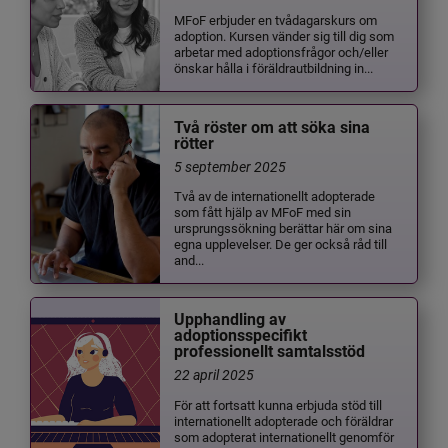
MFoF erbjuder en tvådagarskurs om
adoption. Kursen vänder sig till dig som
arbetar med adoptionsfrågor och/eller
önskar hålla i föräldrautbildning in...
Två röster om att söka sina
rötter
5 september 2025
Två av de internationellt adopterade
som fått hjälp av MFoF med sin
ursprungssökning berättar här om sina
egna upplevelser. De ger också råd till
and...
Upphandling av
adoptionsspecifikt
professionellt samtalsstöd
22 april 2025
För att fortsatt kunna erbjuda stöd till
internationellt adopterade och föräldrar
som adopterat internationellt genomför