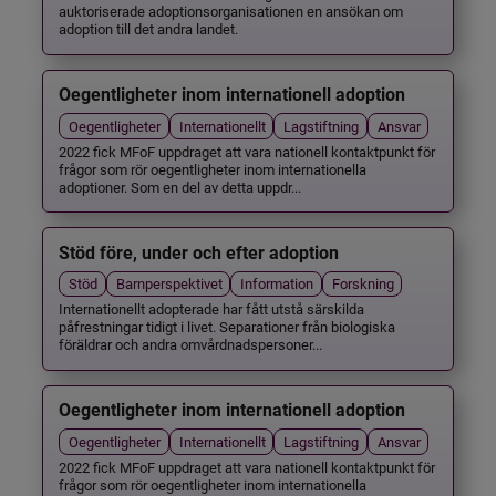
auktoriserade adoptionsorganisationen en ansökan om
adoption till det andra landet.
Oegentligheter inom internationell adoption
Oegentligheter
Internationellt
Lagstiftning
Ansvar
2022 fick MFoF uppdraget att vara nationell kontaktpunkt för
frågor som rör oegentligheter inom internationella
adoptioner. Som en del av detta uppdr...
Stöd före, under och efter adoption
Stöd
Barnperspektivet
Information
Forskning
Internationellt adopterade har fått utstå särskilda
påfrestningar tidigt i livet. Separationer från biologiska
föräldrar och andra omvårdnadspersoner...
Oegentligheter inom internationell adoption
Oegentligheter
Internationellt
Lagstiftning
Ansvar
2022 fick MFoF uppdraget att vara nationell kontaktpunkt för
frågor som rör oegentligheter inom internationella