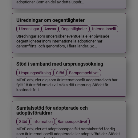
adoptioner. Som en del av detta uppdr...
Utredningar om oegentligheter
Utredningar
Ansvar
Oegentligheter
Internationellt
Utredningar som undersöker eventuella eller påvisade
oegentligheter inom internationella adoptioner har
genomförts, och genomförs, i flera länder. So...
Stöd i samband med ursprungssökning
Ursprungssökning
Stöd
Barnperspektivet
MFoF erbjuder dig som är internationellt adopterad och har
fyllt 18 år stöd om du vill söka ditt ursprung. Stödet är
kostnadsfritt.
Samtalsstöd för adopterade och
adoptivföräldrar
Stöd
Information
Barnperspektivet
MFoF erbjuder ett adoptionsspecifikt samtalsstöd för dig
som är internationellt adopterad eller adoptivförälder. Stödet