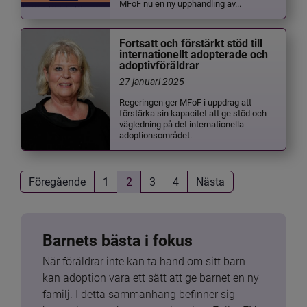
MFoF nu en ny upphandling av...
Fortsatt och förstärkt stöd till
internationellt adopterade och
adoptivföräldrar
27 januari 2025
Regeringen ger MFoF i uppdrag att
förstärka sin kapacitet att ge stöd och
vägledning på det internationella
adoptionsområdet.
Föregående
1
2
3
4
Nästa
Barnets bästa i fokus
När föräldrar inte kan ta hand om sitt barn 
kan adoption vara ett sätt att ge barnet en ny 
familj. I detta sammanhang befinner sig 