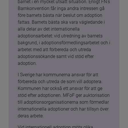
barnet i en mycket utsatt situation. Enligt FN:s 
Barnkonvention får inga andra intressen gå 
före barnets bästa när beslut om adoption 
fattas. Barnets bästa ska vara vägledande i 
alla delar av det internationella 
adoptionsarbetet: vid utredning av barnets 
bakgrund, i adoptionsförmedlingsarbetet och i 
arbetet med att förbereda och utreda 
adoptionssökande samt vid stöd efter 
adoption.
I Sverige har kommunerna ansvar för att 
förbereda och utreda de som vill adoptera. 
Kommunen har också ett ansvar för att ge 
stöd efter adoptionen. MFoF ger auktorisation 
till adoptionsorganisationerna som förmedlar 
internationella adoptioner och har tillsyn över 
deras arbete.
Vid internationell adoption möts olika 