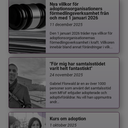
Nya villkor för
adoptionsorganisationers
förmedlingsverksamhet från
och med 1 januari 2026
11 december 2025
Den 1 januari 2026 träder nya villkor för
adoptionsorganisationernas
förmedlingsverksamhet i kraft. Villkoren
innebär bland annat förändringar i vilk...
"För mig har samtalsstödet
varit helt fantastiskt"
24 november 2025
Gabriel Florwald är en av över 1000
personer som använt det samtalsstöd
som MFoF erbjuder adopterade och
adoptivföräldrar. Nu vill han uppmuntra
andr...
Kurs om adoption
1 oktober 2025