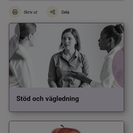
Skriv ut
Dela
Stöd och vägledning