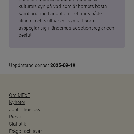
kulturers syn på vad som är barnets bästa i 
samband med adoption. Det finns både 
likheter och skillnader i synsätt som 
avspeglar sig i ländernas adoptionsregler och 
beslut.
Uppdaterad senast 
2025-09-19
Om MFoF
Nyheter
Jobba hos oss
Press
Statistik
Frågor och svar