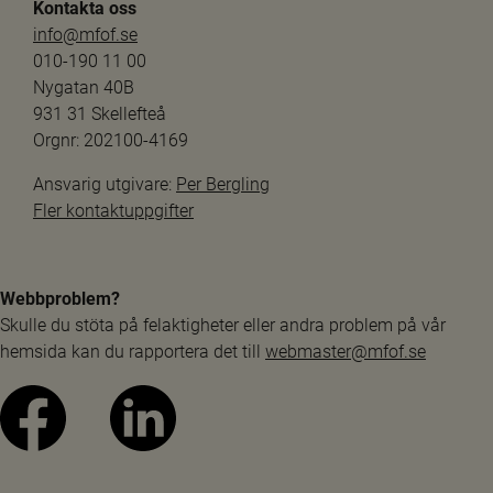
Kontakta oss
info@mfof.se
010-190 11 00
Nygatan 40B
931 31 Skellefteå
Orgnr: 202100-4169
Ansvarig utgivare: 
Per Bergling
Fler kontaktuppgifter
Webbproblem?
Skulle du stöta på felaktigheter eller andra problem på vår 
hemsida kan du rapportera det till 
webmaster@mfof.se