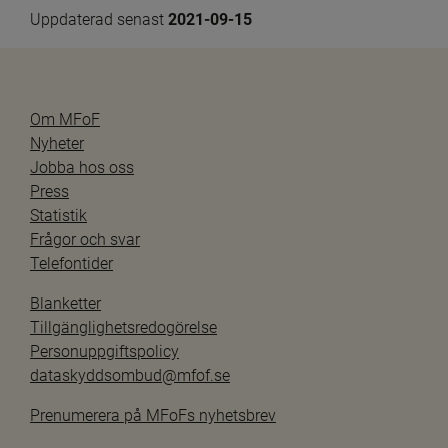
Uppdaterad senast 
2021-09-15
Om MFoF
Nyheter
Jobba hos oss
Press
Statistik
Frågor och svar
Telefontider
Blanketter
Tillgänglighetsredogörelse
Personuppgiftspolicy
dataskyddsombud@mfof.se
Prenumerera på MFoFs nyhetsbrev