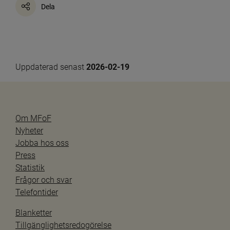
Dela
Uppdaterad senast 
2026-02-19
Om MFoF
Nyheter
Jobba hos oss
Press
Statistik
Frågor och svar
Telefontider
Blanketter
Tillgänglighetsredogörelse