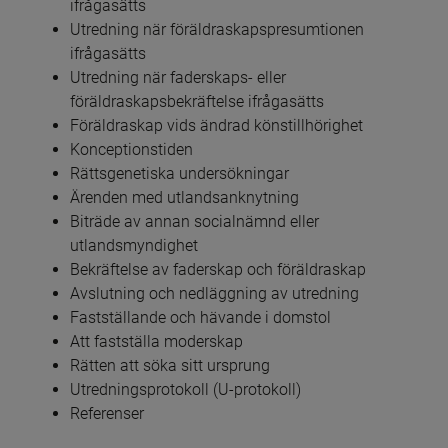
ifrågasätts
Utredning när föräldraskapspresumtionen 
ifrågasätts
Utredning när faderskaps- eller 
föräldraskapsbekräftelse ifrågasätts
Föräldraskap vids ändrad könstillhörighet
Konceptionstiden
Rättsgenetiska undersökningar
Ärenden med utlandsanknytning
Biträde av annan socialnämnd eller 
utlandsmyndighet
Bekräftelse av faderskap och föräldraskap
Avslutning och nedläggning av utredning
Fastställande och hävande i domstol
Att fastställa moderskap
Rätten att söka sitt ursprung
Utredningsprotokoll (U-protokoll)
Referenser