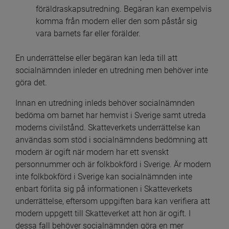
föräldraskapsutredning. Begäran kan exempelvis 
komma från modern eller den som påstår sig 
vara barnets far eller förälder.
En underrättelse eller begäran kan leda till att 
socialnämnden inleder en utredning men behöver inte 
göra det.
Innan en utredning inleds behöver socialnämnden 
bedöma om barnet har hemvist i Sverige samt utreda 
moderns civilstånd. Skatteverkets underrättelse kan 
användas som stöd i socialnämndens bedömning att 
modern är ogift när modern har ett svenskt 
personnummer och är folkbokförd i Sverige. Är modern 
inte folkbokförd i Sverige kan socialnämnden inte 
enbart förlita sig på informationen i Skatteverkets 
underrättelse, eftersom uppgiften bara kan verifiera att 
modern uppgett till Skatteverket att hon är ogift. I 
dessa fall behöver socialnämnden göra en mer 