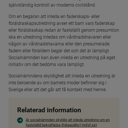
självständig kontroll av moderns civilstånd.
Om en begäran att inleda en faderskaps- eller 
föräldraskapsutredning avser ett barn vars faderskap 
eller föräldraskap redan är fastställt genom presumtion 
ska en utredning inledas om vårdnadshavaren eller 
någon av vårdnadshavarna eller den presumerade 
fadern eller föräldern begär det och det är lämpligt. 
Socialnämnden kan även inleda en utredning på eget 
initiativ om det bedöms vara lämpligt.
Socialnämndens skyldighet att inleda en utredning är 
inte beroende av om barnets moder befinner sig i 
Sverige eller att det går att få kontakt med henne.
Relaterad information
Är socialnämnden skyldig att inleda utredning om en
fastställd bekräftelse ifrågasätts? (mfof.se)