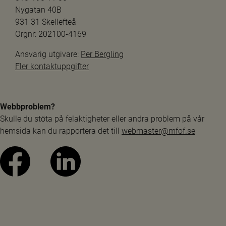
Nygatan 40B
931 31 Skellefteå
Orgnr: 202100-4169
Ansvarig utgivare: 
Per Bergling
Fler kontaktuppgifter
Webbproblem?
Skulle du stöta på felaktigheter eller andra problem på vår 
hemsida kan du rapportera det till 
webmaster@mfof.se