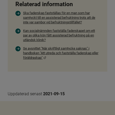
Relaterad information
Ska faderskap fastställas för en man som har
samtyckt till en assisterad befruktning trots att de
inte var sambor vid befruktningstillfället?
Kan socialnämnden fastställa faderskapet om ett
par av olika kön fått assisterad befruktning på en
utländsk klinik?
Se avsnittet "När skriftligt samtycke saknas" i
handboken "Att utreda och fastställa faderskap eller
Länk till annan webbplats.
föräldraskap"
Uppdaterad senast 
2021-09-15