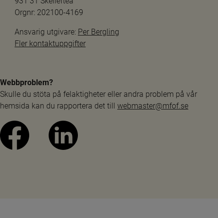
931 31 Skellefteå
Orgnr: 202100-4169
Ansvarig utgivare: 
Per Bergling
Fler kontaktuppgifter
Webbproblem?
Skulle du stöta på felaktigheter eller andra problem på vår 
hemsida kan du rapportera det till 
webmaster@mfof.se