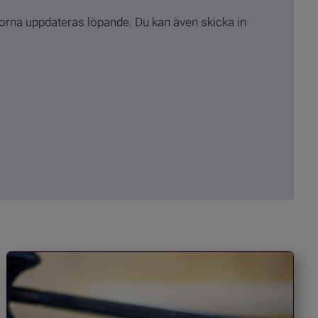
rna uppdateras löpande. Du kan även skicka in 