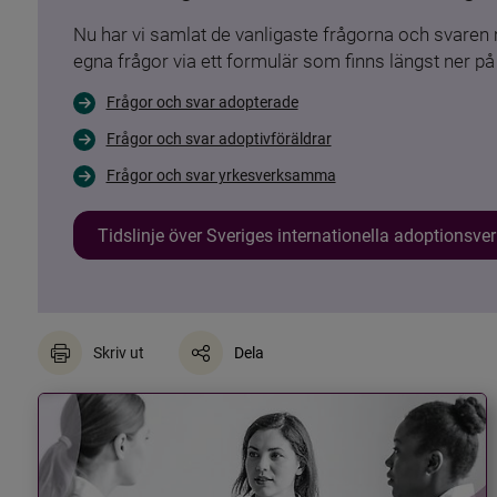
Nu har vi samlat de vanligaste frågorna och svare
egna frågor via ett formulär som finns längst ner på 
Frågor och svar adopterade
Frågor och svar adoptivföräldrar
Frågor och svar yrkesverksamma
Tidslinje över Sveriges internationella adoptionsv
Skriv ut
Dela