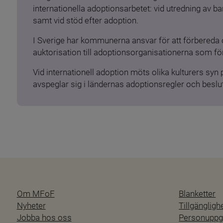
internationella adoptionsarbetet: vid utredning av 
samt vid stöd efter adoption.
I Sverige har kommunerna ansvar för att förbereda 
auktorisation till adoptionsorganisationerna som för
Vid internationell adoption möts olika kulturers syn
avspeglar sig i ländernas adoptionsregler och beslut
Om MFoF
Blanketter
Nyheter
Tillgänglig
Jobba hos oss
Personuppgi