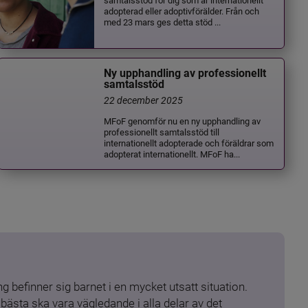
adopterad eller adoptivförälder. Från och
med 23 mars ges detta stöd ...
Ny upphandling av professionellt
samtalsstöd
22 december 2025
MFoF genomför nu en ny upphandling av
professionellt samtalsstöd till
internationellt adopterade och föräldrar som
adopterat internationellt. MFoF ha...
 befinner sig barnet i en mycket utsatt situation. 
ästa ska vara vägledande i alla delar av det 