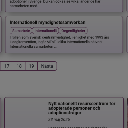
adoptioner i Sverige. Du kan också se vilka länder de har
samarbeten med.
Internationell myndighetssamverkan
Samarbete
Internationellt
Oegentligheter
I rollen som svensk centralmyndighet, i enlighet med 1993 års
Haagkonvention, ingår MFoF i olika internationella nätverk.
Internationella samarbeten ...
17
18
19
Nästa
Nytt nationellt resurscentrum för
adopterade personer och
adoptionsfrågor
28 maj 2026
Regeringen har gett Myndigheten för