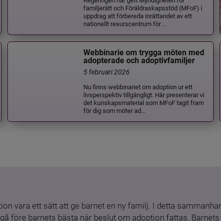
familjerätt och Föräldraskapsstöd (MFoF) i
uppdrag att förbereda inrättandet av ett
nationellt resurscentrum för ...
Webbinarie om trygga möten med
adopterade och adoptivfamiljer
5 februari 2026
Nu finns webbinariet om adoption ur ett
livsperspektiv tillgängligt. Här presenterar vi
det kunskapsmaterial som MFoF tagit fram
för dig som möter ad...
ion vara ett sätt att ge barnet en ny familj. I detta sammanhang
gå före barnets bästa när beslut om adoption fattas. Barnets b