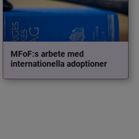
MFoF:s arbete med
internationella adoptioner