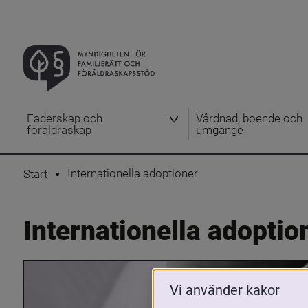
Faderskap och
Vårdnad, boende och
föräldraskap
umgänge
Internationella adoptioner
Start
Internationella adoptio
Vi använder kakor