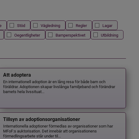
e
Stöd
Vägledning
Regler
Lagar
Oegentligheter
Barnperspektivet
Utbildning
Att adoptera
En internationell adoption är en lång resa för både barn och
föräldrar. Adoptionen skapar livslånga familjeband och förändrar
barnets hela livssituat...
Tillsyn av adoptionsorganisationer
Internationella adoptioner förmedlas av organisationer som har
MFoF:s auktorisation. Det innebär att organisationens
förmedlingsarbete står under til...