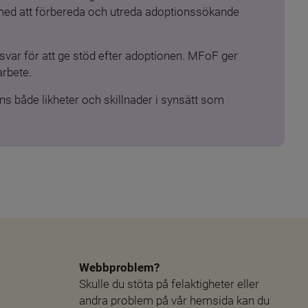
 med att förbereda och utreda adoptionssökande 
ar för att ge stöd efter adoptionen. MFoF ger 
arbete.
s både likheter och skillnader i synsätt som 
Webbproblem?
Skulle du stöta på felaktigheter eller 
andra problem på vår hemsida kan du 