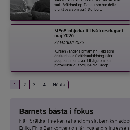
vårt föräldraskap. Dessutom har detta
stärkt oss som par.” Det ber...
MFoF inbjuder till två kursdagar i
maj 2026
27 februari 2026
Kursen vänder sig främst till dig som
önskar hålla föräldrautbildning inför
adoption, men även till dig som i din
profession vill fördjupa dig i adop...
1
2
3
4
Nästa
Barnets bästa i fokus
När föräldrar inte kan ta hand om sitt barn kan adopt
Enligt FN:s Barnkonvention får inga andra intressen 