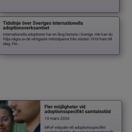
Tidslinje över Sveriges internationella
adoptionsverksamhet
Internationella adoptioner har en lång historia i Sverige. Här kan du
följa några av de viktigaste milstolparna från starten 1918 fram till
idag. För...
Fler möjligheter vid
adoptionsspecifikt samtalsstöd
19 mars 2026
MFoF erbjuder ett adoptionsspecifikt
samtalsstöd för dig som är internationellt