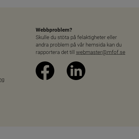
Webbproblem?
Skulle du stöta på felaktigheter eller 
andra problem på vår hemsida kan du 
rapportera det till 
webmaster@mfof.se
ng