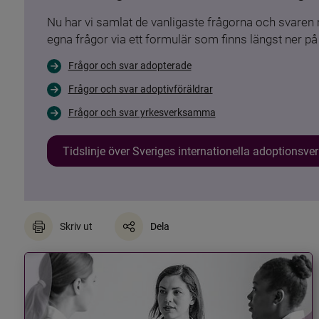
Nu har vi samlat de vanligaste frågorna och svare
egna frågor via ett formulär som finns längst ner på 
Frågor och svar adopterade
Frågor och svar adoptivföräldrar
Frågor och svar yrkesverksamma
Tidslinje över Sveriges internationella adoptionsv
Skriv ut
Dela