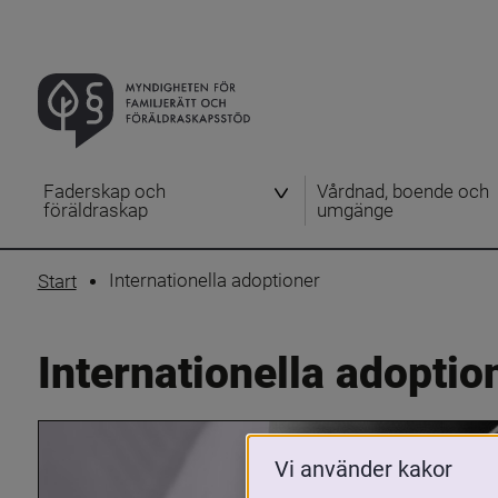
Faderskap och
Vårdnad, boende och
föräldraskap
umgänge
Internationella adoptioner
Start
Internationella adoptio
Vi använder kakor