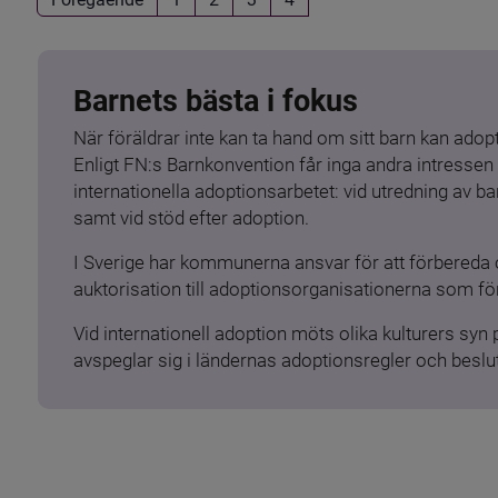
Barnets bästa i fokus
När föräldrar inte kan ta hand om sitt barn kan adopt
Enligt FN:s Barnkonvention får inga andra intressen 
internationella adoptionsarbetet: vid utredning av 
samt vid stöd efter adoption.
I Sverige har kommunerna ansvar för att förbereda 
auktorisation till adoptionsorganisationerna som för
Vid internationell adoption möts olika kulturers syn
avspeglar sig i ländernas adoptionsregler och beslut