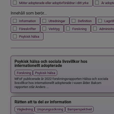
Möter adopterade eller adoptivföräldrar i ditt yrke
Är adopt
Innehåll som berör...
Information
Utredningar
Definition
Lagsti
Föreskrifter
Verktyg
Forskning
Administr
Psykisk hälsa
Psykisk hälsa och sociala livsvillkor hos
internationellt adopterade
Forskning
Psykisk hälsa
MFoF publicerade år 2022 forskningsrapporten Hälsa och sociala
livsvillkor hos internationellt adopterade i vuxen ålder. Bakom
rapporten står Anders ...
Rätten att ta del av information
Vägledning
Ursprungssökning
Barnperspektivet