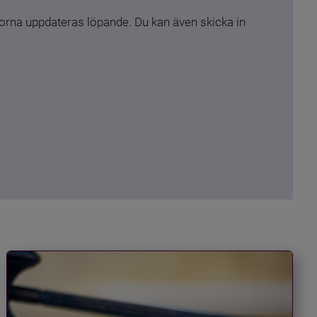
rna uppdateras löpande. Du kan även skicka in 