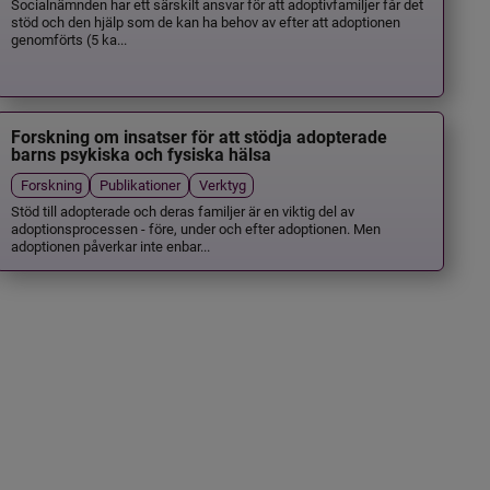
Socialnämnden har ett särskilt ansvar för att adoptivfamiljer får det
stöd och den hjälp som de kan ha behov av efter att adoptionen
genomförts (5 ka...
Forskning om insatser för att stödja adopterade
barns psykiska och fysiska hälsa
Forskning
Publikationer
Verktyg
Stöd till adopterade och deras familjer är en viktig del av
adoptionsprocessen - före, under och efter adoptionen. Men
adoptionen påverkar inte enbar...