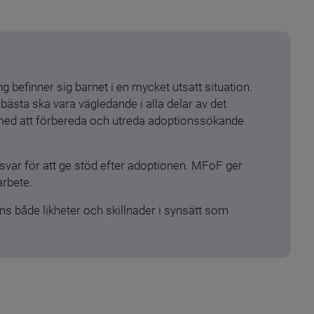
 befinner sig barnet i en mycket utsatt situation. 
ästa ska vara vägledande i alla delar av det 
 med att förbereda och utreda adoptionssökande 
ar för att ge stöd efter adoptionen. MFoF ger 
arbete.
s både likheter och skillnader i synsätt som 