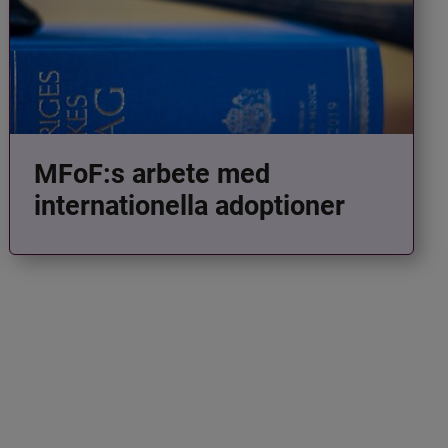
MFoF:s arbete med
internationella adoptioner