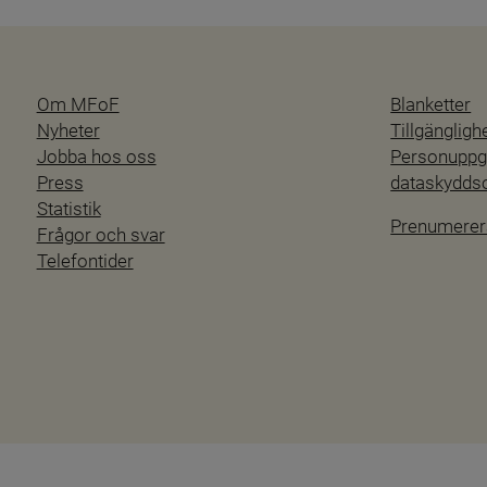
Om MFoF
Blanketter
Nyheter
Tillgänglig
Jobba hos oss
Personuppgi
Press
dataskydd
Statistik
Prenumerer
Frågor och svar
Telefontider