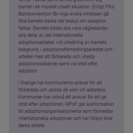
barnet i en mycket utsatt situation. Enligt FN:s 
Barnkonvention får inga andra intressen gå 
före barnets bästa när beslut om adoption 
fattas. Barnets bästa ska vara vägledande i 
alla delar av det internationella 
adoptionsarbetet: vid utredning av barnets 
bakgrund, i adoptionsförmedlingsarbetet och i 
arbetet med att förbereda och utreda 
adoptionssökande samt vid stöd efter 
adoption.
I Sverige har kommunerna ansvar för att 
förbereda och utreda de som vill adoptera. 
Kommunen har också ett ansvar för att ge 
stöd efter adoptionen. MFoF ger auktorisation 
till adoptionsorganisationerna som förmedlar 
internationella adoptioner och har tillsyn över 
deras arbete.