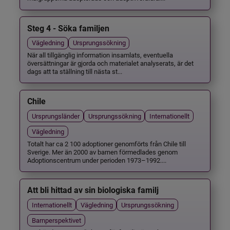
Steg 4 - Söka familjen
Vägledning
Ursprungssökning
När all tillgänglig information insamlats, eventuella
översättningar är gjorda och materialet analyserats, är det
dags att ta ställning till nästa st...
Chile
Ursprungsländer
Ursprungssökning
Internationellt
Vägledning
Totalt har ca 2 100 adoptioner genomförts från Chile till
Sverige. Mer än 2000 av barnen förmedlades genom
Adoptionscentrum under perioden 1973–1992....
Att bli hittad av sin biologiska familj
Internationellt
Vägledning
Ursprungssökning
Barnperspektivet