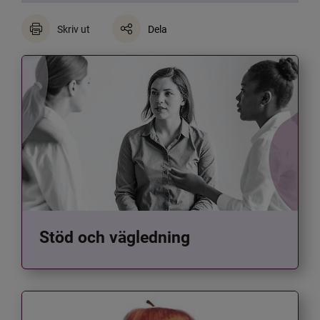
Skriv ut
Dela
Stöd och vägledning