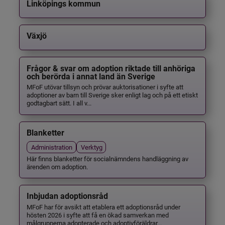
Linköpings kommun
Växjö
Frågor & svar om adoption riktade till anhöriga
och berörda i annat land än Sverige
MFoF utövar tillsyn och prövar auktorisationer i syfte att
adoptioner av barn till Sverige sker enligt lag och på ett etiskt
godtagbart sätt. I all v...
Blanketter
Administration
Verktyg
Här finns blanketter för socialnämndens handläggning av
ärenden om adoption.
Inbjudan adoptionsråd
MFoF har för avsikt att etablera ett adoptionsråd under
hösten 2026 i syfte att få en ökad samverkan med
målgrupperna adopterade och adoptivföräldrar...