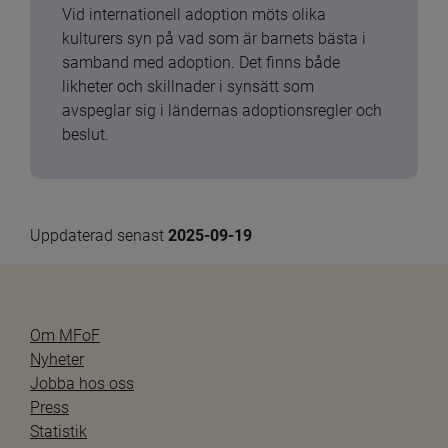
Vid internationell adoption möts olika 
kulturers syn på vad som är barnets bästa i 
samband med adoption. Det finns både 
likheter och skillnader i synsätt som 
avspeglar sig i ländernas adoptionsregler och 
beslut.
Uppdaterad senast 
2025-09-19
Om MFoF
Nyheter
Jobba hos oss
Press
Statistik