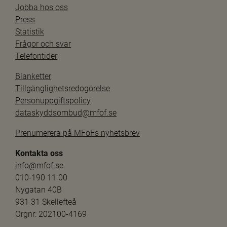
Jobba hos oss
Press
Statistik
Frågor och svar
Telefontider
Blanketter
Tillgänglighetsredogörelse
Personuppgiftspolicy
dataskyddsombud@mfof.se
Prenumerera på MFoFs nyhetsbrev
Kontakta oss
info@mfof.se
010-190 11 00
Nygatan 40B
931 31 Skellefteå
Orgnr: 202100-4169