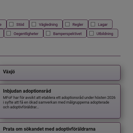
e
Stöd
Vägledning
Regler
Lagar
Oegentligheter
Barnperspektivet
Utbildning
Växjö
Inbjudan adoptionsråd
MFoF har för avsikt att etablera ett adoptionsråd under hösten 2026
i syfte att få en ökad samverkan med målgrupperna adopterade
och adoptivföräldrar...
Prata om sökandet med adoptivföräldrarna