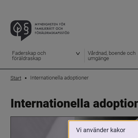
Faderskap och
Vårdnad, boende och
föräldraskap
umgänge
Internationella adoptioner
Start
Internationella adoptio
Vi använder kakor