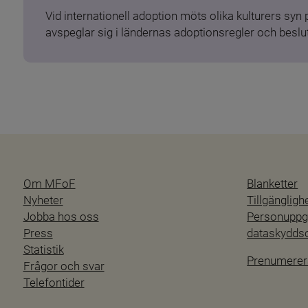
Vid internationell adoption möts olika kulturers syn
avspeglar sig i ländernas adoptionsregler och beslut
Om MFoF
Blanketter
Nyheter
Tillgänglig
Jobba hos oss
Personuppgi
Press
dataskydd
Statistik
Prenumerer
Frågor och svar
Telefontider