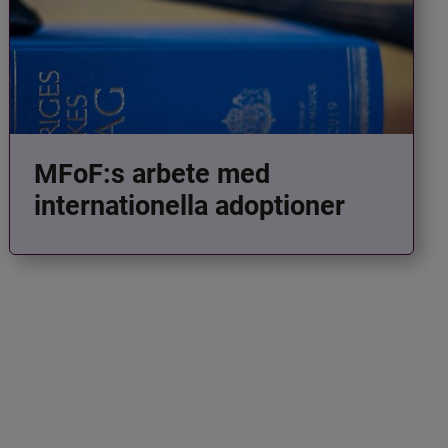
MFoF:s arbete med
internationella adoptioner