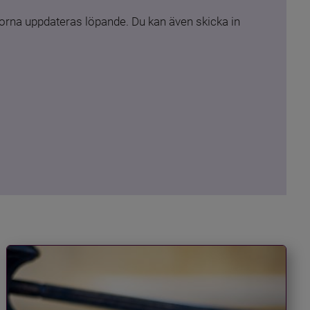
rna uppdateras löpande. Du kan även skicka in 