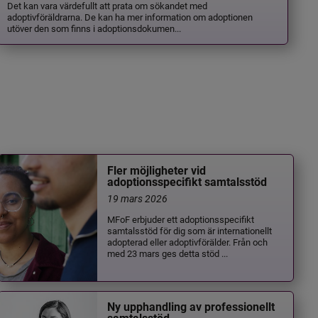
Det kan vara värdefullt att prata om sökandet med
adoptivföräldrarna. De kan ha mer information om adoptionen
utöver den som finns i adoptionsdokumen...
Fler möjligheter vid
adoptionsspecifikt samtalsstöd
19 mars 2026
MFoF erbjuder ett adoptionsspecifikt
samtalsstöd för dig som är internationellt
adopterad eller adoptivförälder. Från och
med 23 mars ges detta stöd ...
Ny upphandling av professionellt