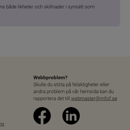
s både likheter och skillnader i synsätt som 
Webbproblem?
Skulle du stöta på felaktigheter eller 
andra problem på vår hemsida kan du 
rapportera det till 
webmaster@mfof.se
ng