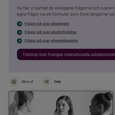
Nu har vi samlat de vanligaste frågorna och svare
egna frågor via ett formulär som finns längst ner på 
Frågor och svar adopterade
Frågor och svar adoptivföräldrar
Frågor och svar yrkesverksamma
Tidslinje över Sveriges internationella adoptionsv
Skriv ut
Dela