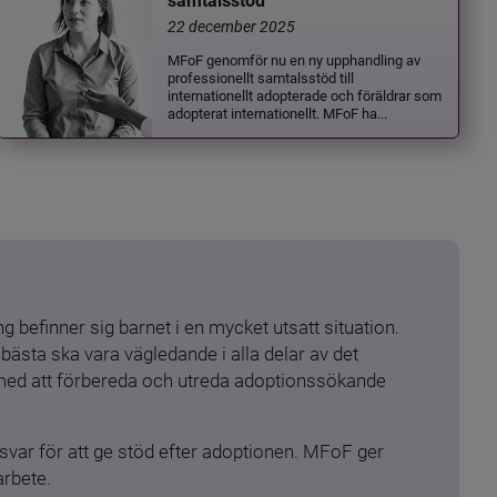
samtalsstöd
22 december 2025
MFoF genomför nu en ny upphandling av
professionellt samtalsstöd till
internationellt adopterade och föräldrar som
adopterat internationellt. MFoF ha...
 befinner sig barnet i en mycket utsatt situation. 
ästa ska vara vägledande i alla delar av det 
 med att förbereda och utreda adoptionssökande 
ar för att ge stöd efter adoptionen. MFoF ger 
arbete.