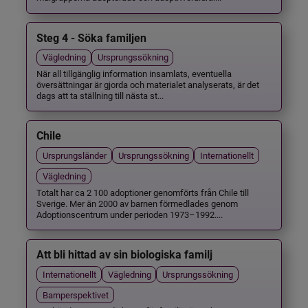
Steg 4 - Söka familjen
Vägledning
Ursprungssökning
När all tillgänglig information insamlats, eventuella
översättningar är gjorda och materialet analyserats, är det
dags att ta ställning till nästa st...
Chile
Ursprungsländer
Ursprungssökning
Internationellt
Vägledning
Totalt har ca 2 100 adoptioner genomförts från Chile till
Sverige. Mer än 2000 av barnen förmedlades genom
Adoptionscentrum under perioden 1973–1992....
Att bli hittad av sin biologiska familj
Internationellt
Vägledning
Ursprungssökning
Barnperspektivet