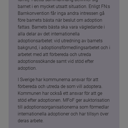
barnet i en mycket utsatt situation. Enligt FN:s 
Barnkonvention får inga andra intressen gå 
före barnets bästa när beslut om adoption 
fattas. Barnets bästa ska vara vägledande i 
alla delar av det internationella 
adoptionsarbetet: vid utredning av barnets 
bakgrund, i adoptionsförmedlingsarbetet och i 
arbetet med att förbereda och utreda 
adoptionssökande samt vid stöd efter 
adoption.
I Sverige har kommunerna ansvar för att 
förbereda och utreda de som vill adoptera. 
Kommunen har också ett ansvar för att ge 
stöd efter adoptionen. MFoF ger auktorisation 
till adoptionsorganisationerna som förmedlar 
internationella adoptioner och har tillsyn över 
deras arbete.