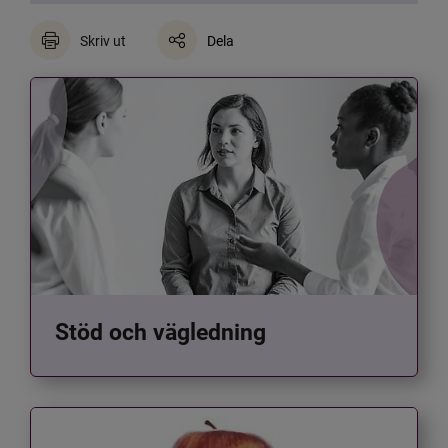
Skriv ut
Dela
Stöd och vägledning