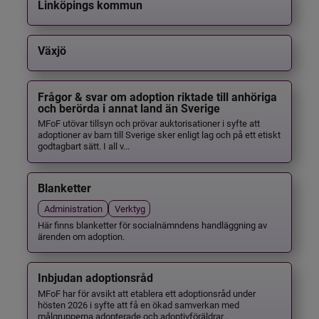
Linköpings kommun
Växjö
Frågor & svar om adoption riktade till anhöriga
och berörda i annat land än Sverige
MFoF utövar tillsyn och prövar auktorisationer i syfte att
adoptioner av barn till Sverige sker enligt lag och på ett etiskt
godtagbart sätt. I all v...
Blanketter
Administration
Verktyg
Här finns blanketter för socialnämndens handläggning av
ärenden om adoption.
Inbjudan adoptionsråd
MFoF har för avsikt att etablera ett adoptionsråd under
hösten 2026 i syfte att få en ökad samverkan med
målgrupperna adopterade och adoptivföräldrar...