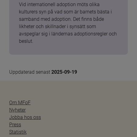
Vid internationell adoption möts olika 
kulturers syn på vad som är barnets bästa i 
samband med adoption. Det finns både 
likheter och skillnader i synsätt som 
avspeglar sig i ländernas adoptionsregler och 
beslut.
Uppdaterad senast 
2025-09-19
Om MFoF
Nyheter
Jobba hos oss
Press
Statistik