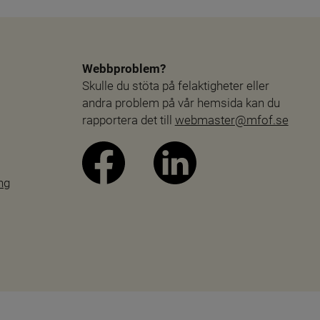
Webbproblem?
Skulle du stöta på felaktigheter eller 
andra problem på vår hemsida kan du 
rapportera det till 
webmaster@mfof.se
ng