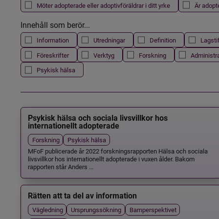
Möter adopterade eller adoptivföräldrar i ditt yrke
Är adopt
Innehåll som berör...
Information
Utredningar
Definition
Lagsti
Föreskrifter
Verktyg
Forskning
Administr
Psykisk hälsa
Psykisk hälsa och sociala livsvillkor hos
internationellt adopterade
Forskning
Psykisk hälsa
MFoF publicerade år 2022 forskningsrapporten Hälsa och sociala
livsvillkor hos internationellt adopterade i vuxen ålder. Bakom
rapporten står Anders ...
Rätten att ta del av information
Vägledning
Ursprungssökning
Barnperspektivet