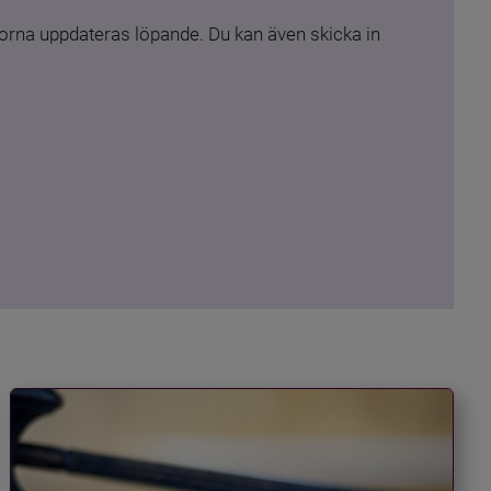
rna uppdateras löpande. Du kan även skicka in 