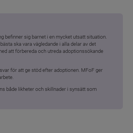
 befinner sig barnet i en mycket utsatt situation. 
ästa ska vara vägledande i alla delar av det 
 med att förbereda och utreda adoptionssökande 
ar för att ge stöd efter adoptionen. MFoF ger 
arbete.
s både likheter och skillnader i synsätt som 