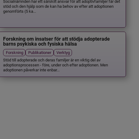
Socialnämnden har ett särskilt ansvar för att adoptivfamiljer får det
stöd och den hjälp som de kan ha behov av efter att adoptionen
genomförts (5 ka...
Forskning om insatser för att stödja adopterade
barns psykiska och fysiska hälsa
Forskning
Publikationer
Verktyg
Stöd till adopterade och deras familjer är en viktig del av
adoptionsprocessen - före, under och efter adoptionen. Men
adoptionen påverkar inte enbar...