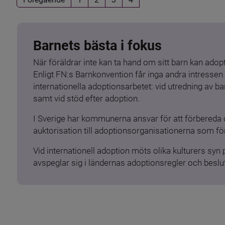
Barnets bästa i fokus
När föräldrar inte kan ta hand om sitt barn kan adopt
Enligt FN:s Barnkonvention får inga andra intressen 
internationella adoptionsarbetet: vid utredning av 
samt vid stöd efter adoption.
I Sverige har kommunerna ansvar för att förbereda 
auktorisation till adoptionsorganisationerna som för
Vid internationell adoption möts olika kulturers syn
avspeglar sig i ländernas adoptionsregler och beslut