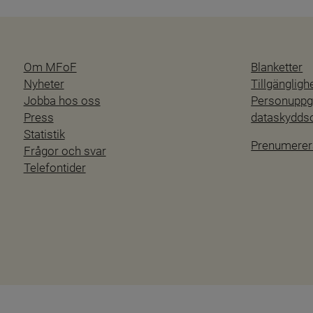
Om MFoF
Blanketter
Nyheter
Tillgänglig
Jobba hos oss
Personuppgi
Press
dataskydd
Statistik
Prenumerer
Frågor och svar
Telefontider