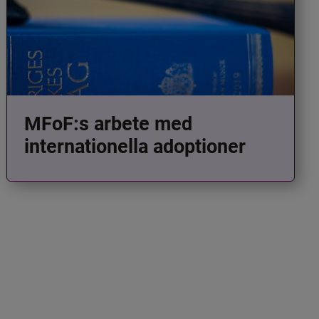
MFoF:s arbete med
internationella adoptioner