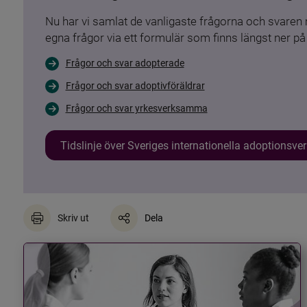
Nu har vi samlat de vanligaste frågorna och svare
egna frågor via ett formulär som finns längst ner på 
Frågor och svar adopterade
Frågor och svar adoptivföräldrar
Frågor och svar yrkesverksamma
Tidslinje över Sveriges internationella adoptionsv
Skriv ut
Dela