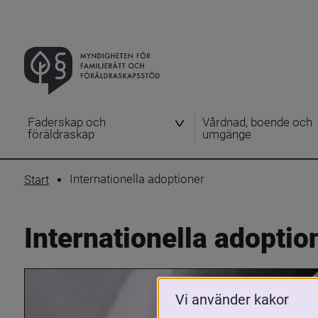
Faderskap och
Vårdnad, boende och
föräldraskap
umgänge
Internationella adoptioner
Start
Internationella adoptio
Vi använder kakor