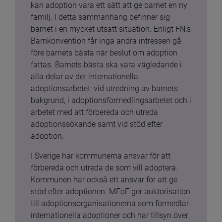
kan adoption vara ett sätt att ge barnet en ny 
familj. I detta sammanhang befinner sig 
barnet i en mycket utsatt situation. Enligt FN:s 
Barnkonvention får inga andra intressen gå 
före barnets bästa när beslut om adoption 
fattas. Barnets bästa ska vara vägledande i 
alla delar av det internationella 
adoptionsarbetet: vid utredning av barnets 
bakgrund, i adoptionsförmedlingsarbetet och i 
arbetet med att förbereda och utreda 
adoptionssökande samt vid stöd efter 
adoption.
I Sverige har kommunerna ansvar för att 
förbereda och utreda de som vill adoptera. 
Kommunen har också ett ansvar för att ge 
stöd efter adoptionen. MFoF ger auktorisation 
till adoptionsorganisationerna som förmedlar 
internationella adoptioner och har tillsyn över 