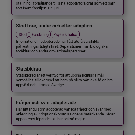
ställning i förhållande till sina adoptivföräldrar som ett barn
fött inom familjen. De juri...
Stöd före, under och efter adoption
Stöd
Forskning
Psykisk hälsa
Internationellt adopterade har fått utstå särskilda
påfrestningar tidigt i livet. Separationer från biologiska
föräldrar och andra omvårdnadspersoner...
Statsbidrag
Statsbidrag är ett verktyg för att uppnå politiska mål i
samhället, till exempel att barn på olika sätt ska få en bra
uppväxt och tillvaro i Sverige....
Frågor och svar adopterade
Här hittar du som adopterad vanliga frågor och svar med
anledning av Adoptionskommissionens betänkande. Sidan
uppdateras löpande. Du har också möjlig...