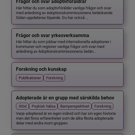
Frågor och svar adoptivföräldrar
Här hittar du som adoptivförälder vanliga frågor och svar
med anledning av Adoptionskommissionens betänkande.
Sidan uppdateras löpande. Du har också ...
Frågor och svar yrkesverksamma
Här hittar du som jobbar med internationella adoptioner i
kommuner och regioner vanliga frågor och svar med
anledning av Adoptionskommissionens betän...
Forskning och kunskap
Publikationer
Forskning
Adopterade är en grupp med särskilda behov
Stöd
Psykisk hälsa
Barnperspektivet
Forskning
Varje adopterad är en egen individ och har sin egen historia
men det finns erfarenheter som de allra flesta adopterade
delar med andra inom gruppen.