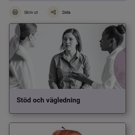
Skriv ut
Dela
Stöd och vägledning