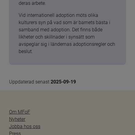
deras arbete.
Vid internationell adoption möts olika 
kulturers syn på vad som är barnets bästa i 
samband med adoption. Det finns både 
likheter och skillnader i synsätt som 
avspeglar sig i ländernas adoptionsregler och 
beslut.
Uppdaterad senast 
2025-09-19
Om MFoF
Nyheter
Jobba hos oss
Press