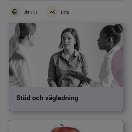
Skriv ut
Dela
Stöd och vägledning