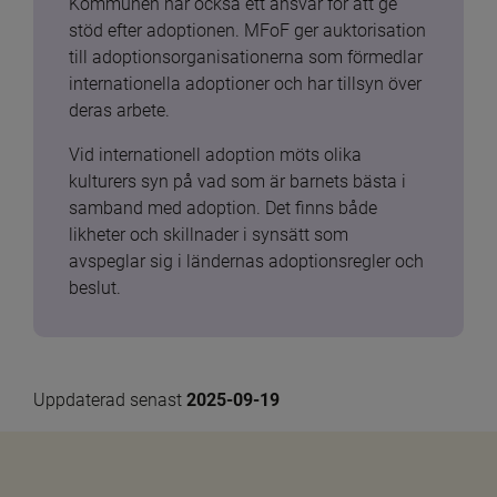
Kommunen har också ett ansvar för att ge 
stöd efter adoptionen. MFoF ger auktorisation 
till adoptionsorganisationerna som förmedlar 
internationella adoptioner och har tillsyn över 
deras arbete.
Vid internationell adoption möts olika 
kulturers syn på vad som är barnets bästa i 
samband med adoption. Det finns både 
likheter och skillnader i synsätt som 
avspeglar sig i ländernas adoptionsregler och 
beslut.
Uppdaterad senast 
2025-09-19