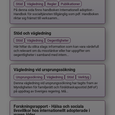
Stöd
Vägledning
Regler
Publikationer
På denna sida finns handboken Internationell adoption -
Handbok för socialtjänsten tillgänglig som pdf. Handboken
riktar sig främst till verksamm...
Stöd och vägledning
Stöd
Vägledning
Oegentligheter
Här hittar du olika slags information som kan vara värdefull
och relevant om du misstänker eller har uppgifter om
oegentligheter i samband med intern...
Vägledning vid ursprungssökning
Ursprungssökning
Vägledning
Stöd
Verktyg
Denna vägledning vid ursprungssökning har tagits fram av
Myndigheten för familjerätt och föräldraskapsstöd (MFoF)
på uppdrag av Sveriges regering. Må...
Forskningsrapport - Hälsa och sociala
livsvillkor hos internationellt adopterade i
vuxen ålder