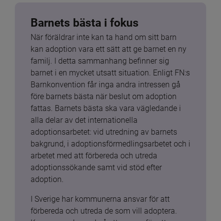
Barnets bästa i fokus
När föräldrar inte kan ta hand om sitt barn 
kan adoption vara ett sätt att ge barnet en ny 
familj. I detta sammanhang befinner sig 
barnet i en mycket utsatt situation. Enligt FN:s 
Barnkonvention får inga andra intressen gå 
före barnets bästa när beslut om adoption 
fattas. Barnets bästa ska vara vägledande i 
alla delar av det internationella 
adoptionsarbetet: vid utredning av barnets 
bakgrund, i adoptionsförmedlingsarbetet och i 
arbetet med att förbereda och utreda 
adoptionssökande samt vid stöd efter 
adoption.
I Sverige har kommunerna ansvar för att 
förbereda och utreda de som vill adoptera. 