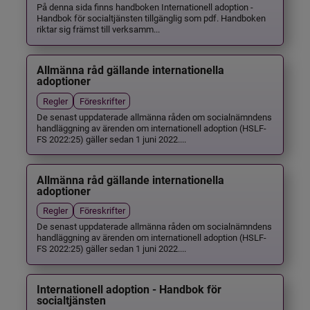
På denna sida finns handboken Internationell adoption -
Handbok för socialtjänsten tillgänglig som pdf. Handboken
riktar sig främst till verksamm...
Allmänna råd gällande internationella
adoptioner
Regler
Föreskrifter
De senast uppdaterade allmänna råden om socialnämndens
handläggning av ärenden om internationell adoption (HSLF-
FS 2022:25) gäller sedan 1 juni 2022....
Allmänna råd gällande internationella
adoptioner
Regler
Föreskrifter
De senast uppdaterade allmänna råden om socialnämndens
handläggning av ärenden om internationell adoption (HSLF-
FS 2022:25) gäller sedan 1 juni 2022....
Internationell adoption - Handbok för
socialtjänsten