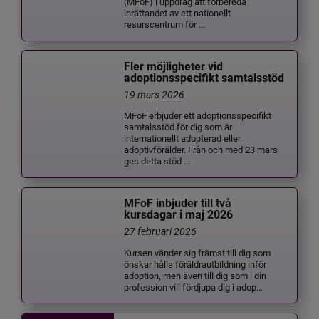
(MFoF) i uppdrag att förbereda
inrättandet av ett nationellt
resurscentrum för ...
Fler möjligheter vid
adoptionsspecifikt samtalsstöd
19 mars 2026
MFoF erbjuder ett adoptionsspecifikt
samtalsstöd för dig som är
internationellt adopterad eller
adoptivförälder. Från och med 23 mars
ges detta stöd ...
MFoF inbjuder till två
kursdagar i maj 2026
27 februari 2026
Kursen vänder sig främst till dig som
önskar hålla föräldrautbildning inför
adoption, men även till dig som i din
profession vill fördjupa dig i adop...