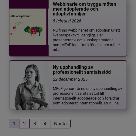
Webbinarie om trygga möten
med adopterade och
adoptivfamiljer
5 februari 2026
Nu finns webbinariet om adoption ur ett
livsperspektiv tillgängligt. Här
presenterar vi det kunskapsmaterial
som MFoF tagit fram för dig som möter
ad...
Ny upphandling av
professionellt samtalsstöd
22 december 2025
MFoF genomför nu en ny upphandling av
professionellt samtalsstöd till
internationellt adopterade och föräldrar
som adopterat internationellt. MFoF ha...
1
2
3
4
Nästa