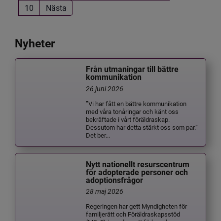
10
Nästa
Nyheter
Från utmaningar till bättre
kommunikation
26 juni 2026
”Vi har fått en bättre kommunikation
med våra tonåringar och känt oss
bekräftade i vårt föräldraskap.
Dessutom har detta stärkt oss som par.”
Det ber...
Nytt nationellt resurscentrum
för adopterade personer och
adoptionsfrågor
28 maj 2026
Regeringen har gett Myndigheten för
familjerätt och Föräldraskapsstöd