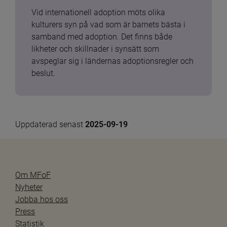
Vid internationell adoption möts olika 
kulturers syn på vad som är barnets bästa i 
samband med adoption. Det finns både 
likheter och skillnader i synsätt som 
avspeglar sig i ländernas adoptionsregler och 
beslut.
Uppdaterad senast 
2025-09-19
Om MFoF
Nyheter
Jobba hos oss
Press
Statistik