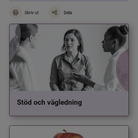
Skriv ut
Dela
Stöd och vägledning