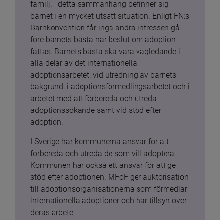
familj. I detta sammanhang befinner sig 
barnet i en mycket utsatt situation. Enligt FN:s 
Barnkonvention får inga andra intressen gå 
före barnets bästa när beslut om adoption 
fattas. Barnets bästa ska vara vägledande i 
alla delar av det internationella 
adoptionsarbetet: vid utredning av barnets 
bakgrund, i adoptionsförmedlingsarbetet och i 
arbetet med att förbereda och utreda 
adoptionssökande samt vid stöd efter 
adoption.
I Sverige har kommunerna ansvar för att 
förbereda och utreda de som vill adoptera. 
Kommunen har också ett ansvar för att ge 
stöd efter adoptionen. MFoF ger auktorisation 
till adoptionsorganisationerna som förmedlar 
internationella adoptioner och har tillsyn över 
deras arbete.