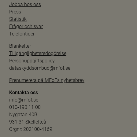
Jobba hos oss
Press
Statistik
Frågor och svar
Telefontider
Blanketter
Tillgänglighetsredogörelse
Personuppgiftspolicy
dataskyddsombud@mfof.se
Prenumerera på MFoFs nyhetsbrev
Kontakta oss
info@mfof.se
010-190 11 00
Nygatan 40B
931 31 Skellefteå
Orgnr: 202100-4169