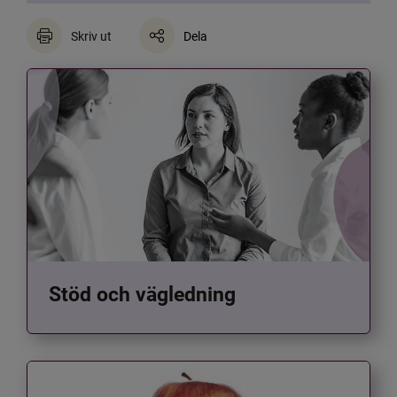
Skriv ut
Dela
Stöd och vägledning