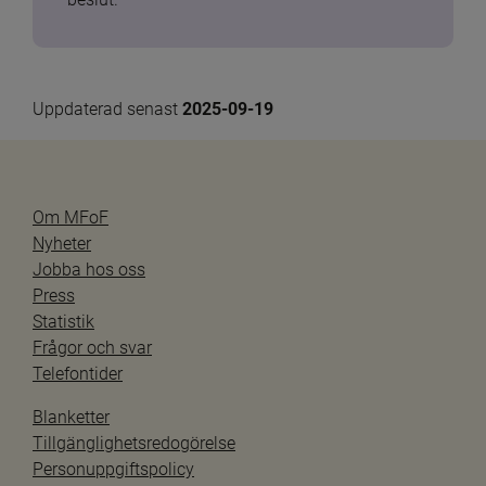
Uppdaterad senast 
2025-09-19
Om MFoF
Nyheter
Jobba hos oss
Press
Statistik
Frågor och svar
Telefontider
Blanketter
Tillgänglighetsredogörelse
Personuppgiftspolicy