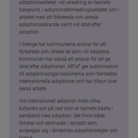
adoptionsarbetet: vid utredning av barnets 
bakgrund, i adoptionsförmedlingsarbetet och i 
arbetet med att förbereda och utreda 
adoptionssökande samt vid stöd efter 
adoption.
I Sverige har kommunerna ansvar för att 
förbereda och utreda de som vill adoptera. 
Kommunen har också ett ansvar för att ge 
stöd efter adoptionen. MFoF ger auktorisation 
till adoptionsorganisationerna som förmedlar 
internationella adoptioner och har tillsyn över 
deras arbete.
Vid internationell adoption möts olika 
kulturers syn på vad som är barnets bästa i 
samband med adoption. Det finns både 
likheter och skillnader i synsätt som 
avspeglar sig i ländernas adoptionsregler och 
beslut.