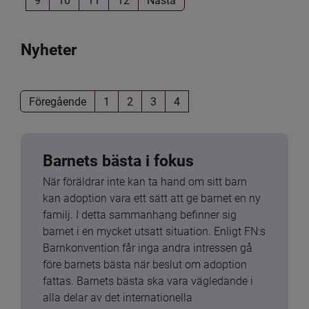
Nyheter
Föregående
1
2
3
4
Barnets bästa i fokus
När föräldrar inte kan ta hand om sitt barn 
kan adoption vara ett sätt att ge barnet en ny 
familj. I detta sammanhang befinner sig 
barnet i en mycket utsatt situation. Enligt FN:s 
Barnkonvention får inga andra intressen gå 
före barnets bästa när beslut om adoption 
fattas. Barnets bästa ska vara vägledande i 
alla delar av det internationella 