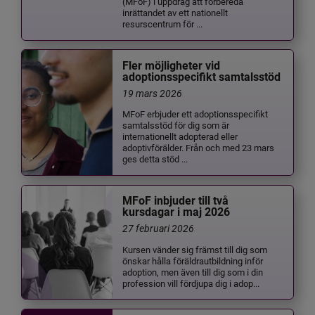
(MFoF) i uppdrag att förbereda
inrättandet av ett nationellt
resurscentrum för ...
Fler möjligheter vid
adoptionsspecifikt samtalsstöd
19 mars 2026
MFoF erbjuder ett adoptionsspecifikt
samtalsstöd för dig som är
internationellt adopterad eller
adoptivförälder. Från och med 23 mars
ges detta stöd ...
MFoF inbjuder till två
kursdagar i maj 2026
27 februari 2026
Kursen vänder sig främst till dig som
önskar hålla föräldrautbildning inför
adoption, men även till dig som i din
profession vill fördjupa dig i adop...