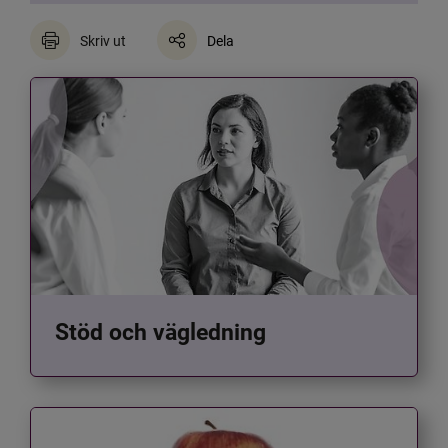
Skriv ut
Dela
Stöd och vägledning