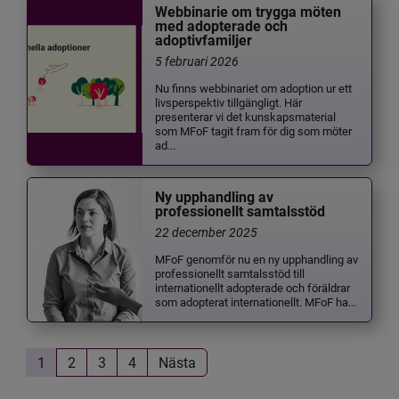
Webbinarie om trygga möten
med adopterade och
adoptivfamiljer
5 februari 2026
Nu finns webbinariet om adoption ur ett
livsperspektiv tillgängligt. Här
presenterar vi det kunskapsmaterial
som MFoF tagit fram för dig som möter
ad...
Ny upphandling av
professionellt samtalsstöd
22 december 2025
MFoF genomför nu en ny upphandling av
professionellt samtalsstöd till
internationellt adopterade och föräldrar
som adopterat internationellt. MFoF ha...
1
2
3
4
Nästa