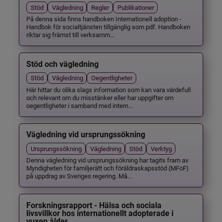
Stöd
Vägledning
Regler
Publikationer
På denna sida finns handboken Internationell adoption -
Handbok för socialtjänsten tillgänglig som pdf. Handboken
riktar sig främst till verksamm...
Stöd och vägledning
Stöd
Vägledning
Oegentligheter
Här hittar du olika slags information som kan vara värdefull
och relevant om du misstänker eller har uppgifter om
oegentligheter i samband med intern...
Vägledning vid ursprungssökning
Ursprungssökning
Vägledning
Stöd
Verktyg
Denna vägledning vid ursprungssökning har tagits fram av
Myndigheten för familjerätt och föräldraskapsstöd (MFoF)
på uppdrag av Sveriges regering. Må...
Forskningsrapport - Hälsa och sociala
livsvillkor hos internationellt adopterade i
vuxen ålder