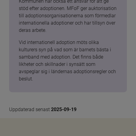
Kommunen har också ett ansvar för att ge 
stöd efter adoptionen. MFoF ger auktorisation 
till adoptionsorganisationerna som förmedlar 
internationella adoptioner och har tillsyn över 
deras arbete.
Vid internationell adoption möts olika 
kulturers syn på vad som är barnets bästa i 
samband med adoption. Det finns både 
likheter och skillnader i synsätt som 
avspeglar sig i ländernas adoptionsregler och 
beslut.
Uppdaterad senast 
2025-09-19