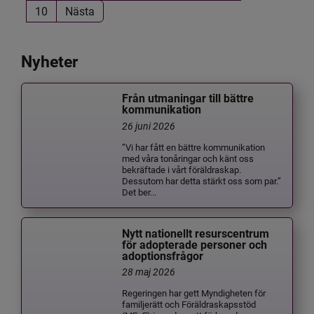
10
Nästa
Nyheter
Från utmaningar till bättre
kommunikation
26 juni 2026
”Vi har fått en bättre kommunikation
med våra tonåringar och känt oss
bekräftade i vårt föräldraskap.
Dessutom har detta stärkt oss som par.”
Det ber...
Nytt nationellt resurscentrum
för adopterade personer och
adoptionsfrågor
28 maj 2026
Regeringen har gett Myndigheten för
familjerätt och Föräldraskapsstöd