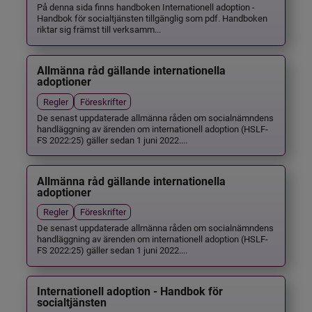
På denna sida finns handboken Internationell adoption -
Handbok för socialtjänsten tillgänglig som pdf. Handboken
riktar sig främst till verksamm...
Allmänna råd gällande internationella
adoptioner
Regler
Föreskrifter
De senast uppdaterade allmänna råden om socialnämndens
handläggning av ärenden om internationell adoption (HSLF-
FS 2022:25) gäller sedan 1 juni 2022....
Allmänna råd gällande internationella
adoptioner
Regler
Föreskrifter
De senast uppdaterade allmänna råden om socialnämndens
handläggning av ärenden om internationell adoption (HSLF-
FS 2022:25) gäller sedan 1 juni 2022....
Internationell adoption - Handbok för
socialtjänsten