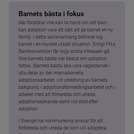
Barnets bästa i fokus
När föräldrar inte kan ta hand om sitt barn 
kan adoption vara ett sätt att ge barnet en ny 
familj. I detta sammanhang befinner sig 
barnet i en mycket utsatt situation. Enligt FN:s 
Barnkonvention får inga andra intressen gå 
före barnets bästa när beslut om adoption 
fattas. Barnets bästa ska vara vägledande i 
alla delar av det internationella 
adoptionsarbetet: vid utredning av barnets 
bakgrund, i adoptionsförmedlingsarbetet och i 
arbetet med att förbereda och utreda 
adoptionssökande samt vid stöd efter 
adoption.
I Sverige har kommunerna ansvar för att 
förbereda och utreda de som vill adoptera. 