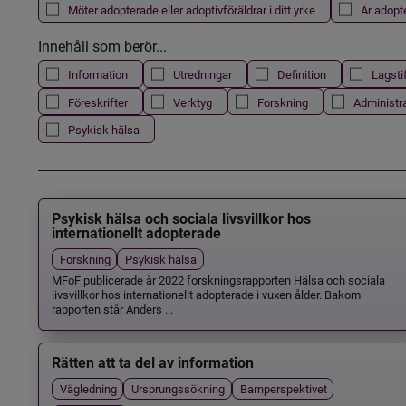
Möter adopterade eller adoptivföräldrar i ditt yrke
Är adopt
Innehåll som berör...
Information
Utredningar
Definition
Lagsti
Föreskrifter
Verktyg
Forskning
Administr
Psykisk hälsa
Psykisk hälsa och sociala livsvillkor hos
internationellt adopterade
Forskning
Psykisk hälsa
MFoF publicerade år 2022 forskningsrapporten Hälsa och sociala
livsvillkor hos internationellt adopterade i vuxen ålder. Bakom
rapporten står Anders ...
Rätten att ta del av information
Vägledning
Ursprungssökning
Barnperspektivet