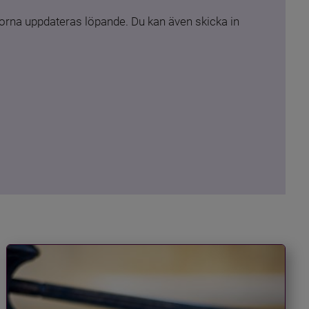
rna uppdateras löpande. Du kan även skicka in 