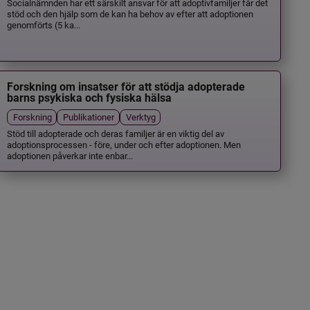
Socialnämnden har ett särskilt ansvar för att adoptivfamiljer får det
stöd och den hjälp som de kan ha behov av efter att adoptionen
genomförts (5 ka...
Forskning om insatser för att stödja adopterade
barns psykiska och fysiska hälsa
Forskning
Publikationer
Verktyg
Stöd till adopterade och deras familjer är en viktig del av
adoptionsprocessen - före, under och efter adoptionen. Men
adoptionen påverkar inte enbar...