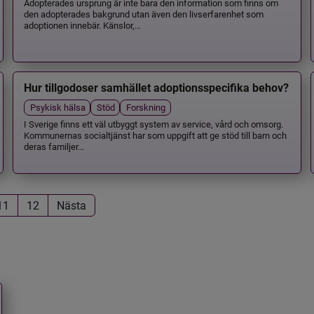
Adopterades ursprung är inte bara den information som finns om
den adopterades bakgrund utan även den livserfarenhet som
adoptionen innebär. Känslor,...
Hur tillgodoser samhället adoptionsspecifika behov?
Psykisk hälsa
Stöd
Forskning
I Sverige finns ett väl utbyggt system av service, vård och omsorg.
Kommunernas socialtjänst har som uppgift att ge stöd till barn och
deras familjer...
11
12
Nästa