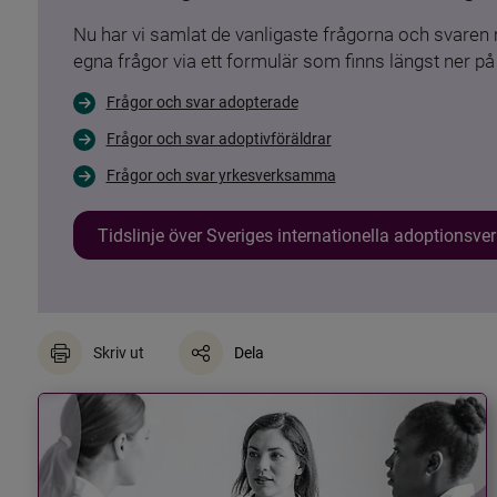
Nu har vi samlat de vanligaste frågorna och svare
egna frågor via ett formulär som finns längst ner på 
Frågor och svar adopterade
Frågor och svar adoptivföräldrar
Frågor och svar yrkesverksamma
Tidslinje över Sveriges internationella adoptionsv
Skriv ut
Dela