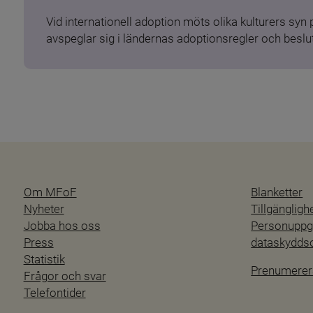
Vid internationell adoption möts olika kulturers syn
avspeglar sig i ländernas adoptionsregler och beslut
Om MFoF
Blanketter
Nyheter
Tillgänglig
Jobba hos oss
Personuppgi
Press
dataskydd
Statistik
Prenumerer
Frågor och svar
Telefontider