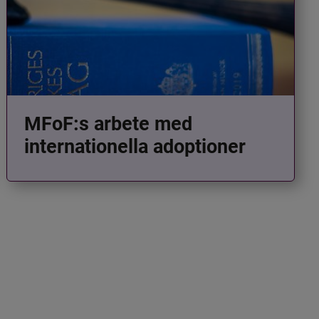
MFoF:s arbete med
internationella adoptioner