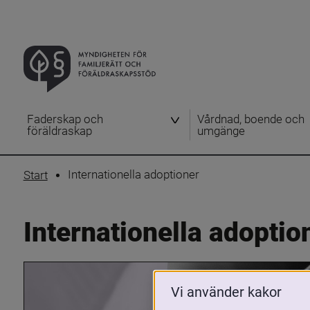
Faderskap och
Vårdnad, boende och
föräldraskap
umgänge
Internationella adoptioner
Start
Internationella adoptio
Vi använder kakor