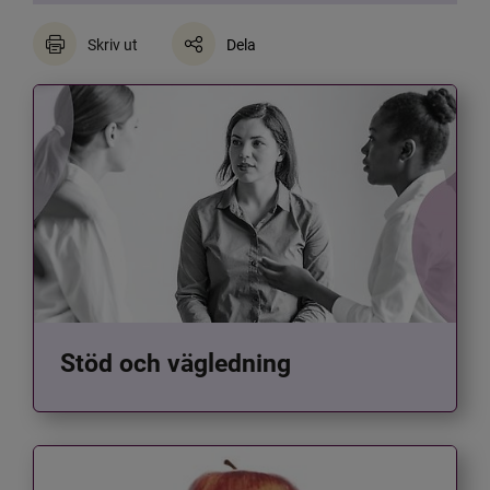
Skriv ut
Dela
Stöd och vägledning