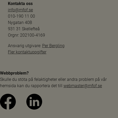
Kontakta oss
info@mfof.se
010-190 11 00
Nygatan 40B
931 31 Skellefteå
Orgnr: 202100-4169
Ansvarig utgivare: 
Per Bergling
Fler kontaktuppgifter
Webbproblem?
Skulle du stöta på felaktigheter eller andra problem på vår 
hemsida kan du rapportera det till 
webmaster@mfof.se