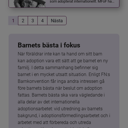
som adopterat internationellt. MFoF ha...
1
2
3
4
Nästa
Barnets bästa i fokus
När föräldrar inte kan ta hand om sitt barn 
kan adoption vara ett sätt att ge barnet en ny 
familj. I detta sammanhang befinner sig 
barnet i en mycket utsatt situation. Enligt FN:s 
Barnkonvention får inga andra intressen gå 
före barnets bästa när beslut om adoption 
fattas. Barnets bästa ska vara vägledande i 
alla delar av det internationella 
adoptionsarbetet: vid utredning av barnets 
bakgrund, i adoptionsförmedlingsarbetet och i 
arbetet med att förbereda och utreda 