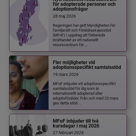
för adopterade personer och
adoptionsfrågor
28 maj 2026
Regeringen har gett Myndigheten för
familjerätt och Föräldraskapsstöd
(MFoF) i uppdrag att förbereda
inrättandet av ett nationellt
resurscentrum för ...
Fler möjligheter vid
adoptionsspecifikt samtalsstöd
19 mars 2026
MFoF erbjuder ett adoptionsspecifikt
samtalsstöd för dig som är
internationellt adopterad eller
adoptivförälder. Från och med 23 mars
ges detta stöd ...
MFoF inbjuder till två
kursdagar i maj 2026
27 februari 2026