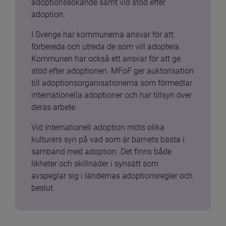
adoptionssökande samt vid stöd efter 
adoption.
I Sverige har kommunerna ansvar för att 
förbereda och utreda de som vill adoptera. 
Kommunen har också ett ansvar för att ge 
stöd efter adoptionen. MFoF ger auktorisation 
till adoptionsorganisationerna som förmedlar 
internationella adoptioner och har tillsyn över 
deras arbete.
Vid internationell adoption möts olika 
kulturers syn på vad som är barnets bästa i 
samband med adoption. Det finns både 
likheter och skillnader i synsätt som 
avspeglar sig i ländernas adoptionsregler och 
beslut.