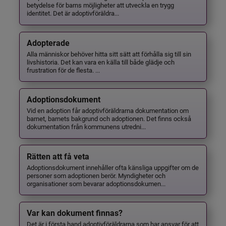
betydelse för barns möjligheter att utveckla en trygg
identitet. Det är adoptivföräldra...
Adopterade
Alla människor behöver hitta sitt sätt att förhålla sig till sin
livshistoria. Det kan vara en källa till både glädje och
frustration för de flesta. ...
Adoptionsdokument
Vid en adoption får adoptivföräldrarna dokumentation om
barnet, barnets bakgrund och adoptionen. Det finns också
dokumentation från kommunens utredni...
Rätten att få veta
Adoptionsdokument innehåller ofta känsliga uppgifter om de
personer som adoptionen berör. Myndigheter och
organisationer som bevarar adoptionsdokumen...
Var kan dokument finnas?
Det är i första hand adoptivföräldrarna som har ansvar för att