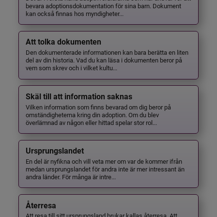
bevara adoptionsdokumentation för sina barn. Dokument
kan också finnas hos myndigheter...
Att tolka dokumenten
Den dokumenterade informationen kan bara berätta en liten
del av din historia. Vad du kan läsa i dokumenten beror på
vem som skrev och i vilket kultu...
Skäl till att information saknas
Vilken information som finns bevarad om dig beror på
omständigheterna kring din adoption. Om du blev
överlämnad av någon eller hittad spelar stor rol...
Ursprungslandet
En del är nyfikna och vill veta mer om var de kommer ifrån
medan ursprungslandet för andra inte är mer intressant än
andra länder. För många är intre...
Återresa
Att resa till sitt ursprungsland brukar kallas återresa. Att