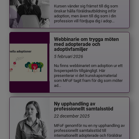
Kursen vänder sig främst till dig som
önskar hålla föräldrautbildning inför
adoption, men även till dig som i din
profession vill fördjupa dig i adop...
Webbinarie om trygga möten
med adopterade och
adoptivfamiljer
5 februari 2026
Nu finns webbinariet om adoption ur ett
livsperspektiv tillgängligt. Här
presenterar vi det kunskapsmaterial
som MFoF tagit fram för dig som möter
ad...
Ny upphandling av
professionellt samtalsstöd
22 december 2025
MFoF genomför nu en ny upphandling av
professionellt samtalsstöd till
internationellt adopterade och föräldrar