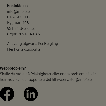
Kontakta oss
info@mfof.se
010-190 11 00
Nygatan 40B
931 31 Skellefteå
Orgnr: 202100-4169
Ansvarig utgivare: 
Per Bergling
Fler kontaktuppgifter
Webbproblem?
Skulle du stöta på felaktigheter eller andra problem på vår 
hemsida kan du rapportera det till 
webmaster@mfof.se