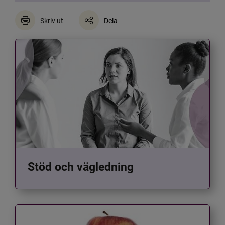
Skriv ut
Dela
Stöd och vägledning