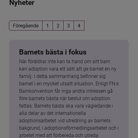
Nyheter
Föregående
1
2
3
4
Barnets bästa i fokus
När föräldrar inte kan ta hand om sitt barn 
kan adoption vara ett sätt att ge barnet en ny 
familj. I detta sammanhang befinner sig 
barnet i en mycket utsatt situation. Enligt FN:s 
Barnkonvention får inga andra intressen gå 
före barnets bästa när beslut om adoption 
fattas. Barnets bästa ska vara vägledande i 
alla delar av det internationella 
adoptionsarbetet: vid utredning av barnets 
bakgrund, i adoptionsförmedlingsarbetet och i 
arbetet med att förbereda och utreda 