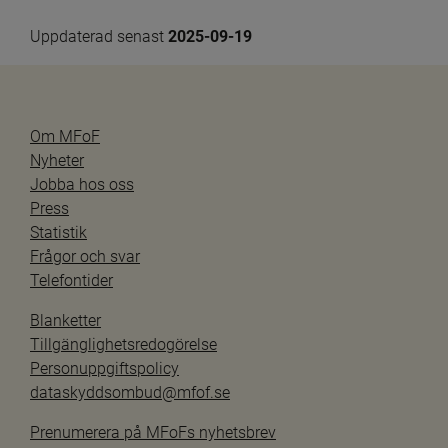
Uppdaterad senast 
2025-09-19
Om MFoF
Nyheter
Jobba hos oss
Press
Statistik
Frågor och svar
Telefontider
Blanketter
Tillgänglighetsredogörelse
Personuppgiftspolicy
dataskyddsombud@mfof.se
Prenumerera på MFoFs nyhetsbrev