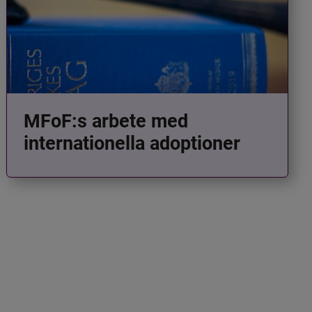
MFoF:s arbete med
internationella adoptioner