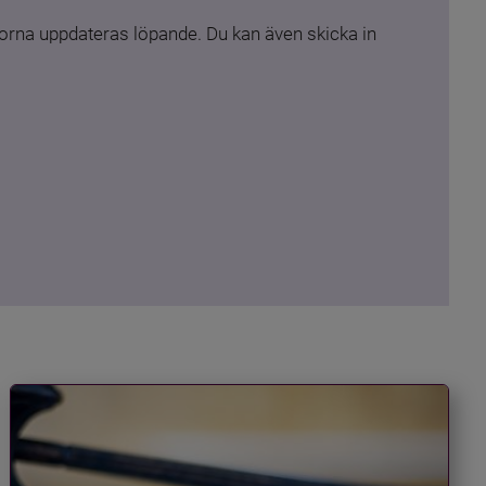
rna uppdateras löpande. Du kan även skicka in 