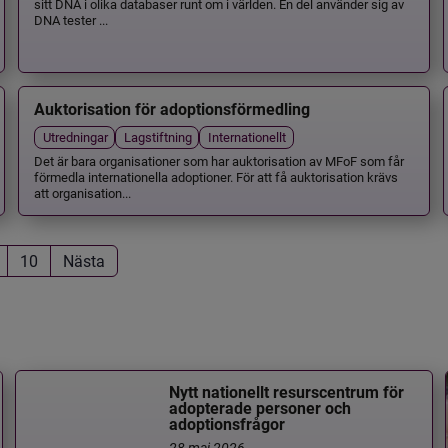
sitt DNA i olika databaser runt om i världen. En del använder sig av
DNA tester ...
Auktorisation för adoptionsförmedling
Utredningar
Lagstiftning
Internationellt
Det är bara organisationer som har auktorisation av MFoF som får
förmedla internationella adoptioner. För att få auktorisation krävs
att organisation...
10
Nästa
Nytt nationellt resurscentrum för
adopterade personer och
adoptionsfrågor
28 maj 2026