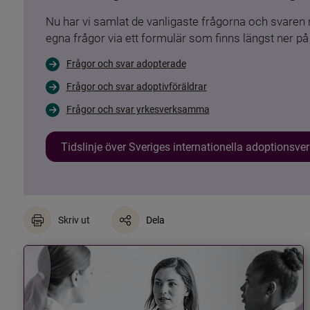
Nu har vi samlat de vanligaste frågorna och svare
egna frågor via ett formulär som finns längst ner på 
Frågor och svar adopterade
Frågor och svar adoptivföräldrar
Frågor och svar yrkesverksamma
Tidslinje över Sveriges internationella adoptionsv
Skriv ut
Dela