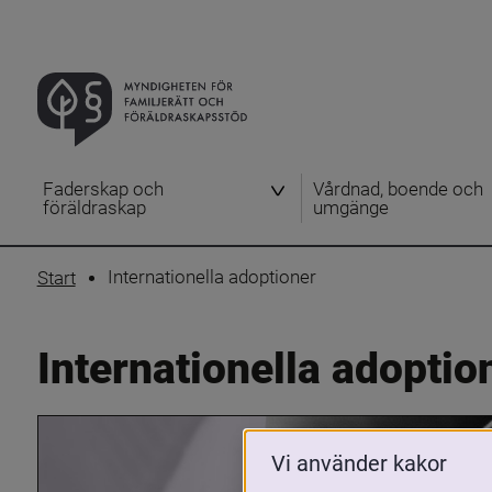
Faderskap och
Vårdnad, boende och
föräldraskap
umgänge
Internationella adoptioner
Start
Internationella adoptio
Vi använder kakor