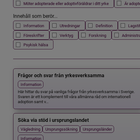
Möter adopterade eller adoptivföräldrar i ditt yrke
Är adopt
Innehåll som berör...
Information
Utredningar
Definition
Lagsti
Föreskrifter
Verktyg
Forskning
Administr
Psykisk hälsa
Frågor och svar från yrkesverksamma
Information
Här hittar du svar på vanliga frågor från yrkesverksamma i Sverige.
Svaren är ett komplement till våra allmänna råd om internationell
adoption samt v...
Söka via stöd i ursprungslandet
Vägledning
Ursprungssökning
Ursprungsländer
Information