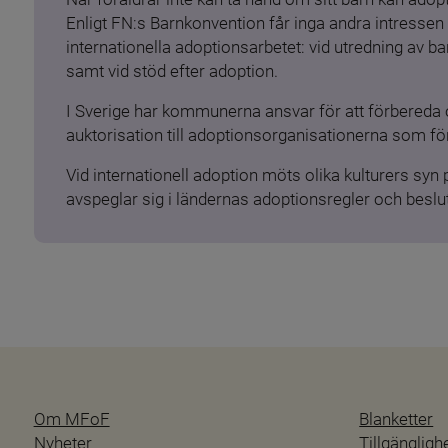
Enligt FN:s Barnkonvention får inga andra intressen 
internationella adoptionsarbetet: vid utredning av 
samt vid stöd efter adoption.
I Sverige har kommunerna ansvar för att förbereda 
auktorisation till adoptionsorganisationerna som för
Vid internationell adoption möts olika kulturers syn
avspeglar sig i ländernas adoptionsregler och beslut
Om MFoF
Blanketter
Nyheter
Tillgänglig