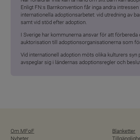
Enligt FN:s Barnkonvention får inga andra intressen 
internationella adoptionsarbetet: vid utredning av 
samt vid stöd efter adoption.
I Sverige har kommunerna ansvar för att förbereda 
auktorisation till adoptionsorganisationerna som för
Vid internationell adoption möts olika kulturers syn
avspeglar sig i ländernas adoptionsregler och beslut
Om MFoF
Blanketter
Nyheter
Tillgänglig