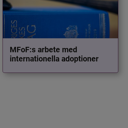
MFoF:s arbete med
internationella adoptioner