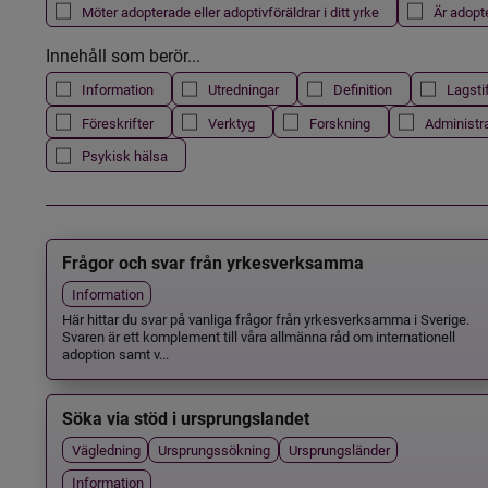
Möter adopterade eller adoptivföräldrar i ditt yrke
Är adopt
Innehåll som berör...
Information
Utredningar
Definition
Lagsti
Föreskrifter
Verktyg
Forskning
Administr
Psykisk hälsa
Frågor och svar från yrkesverksamma
Information
Här hittar du svar på vanliga frågor från yrkesverksamma i Sverige.
Svaren är ett komplement till våra allmänna råd om internationell
adoption samt v...
Söka via stöd i ursprungslandet
Vägledning
Ursprungssökning
Ursprungsländer
Information