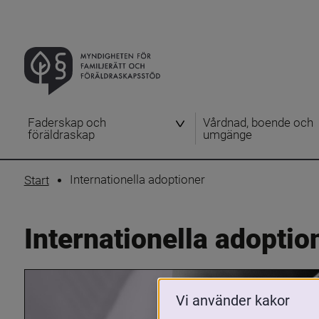
Faderskap och
Vårdnad, boende och
föräldraskap
umgänge
Internationella adoptioner
Start
Internationella adoptio
Vi använder kakor