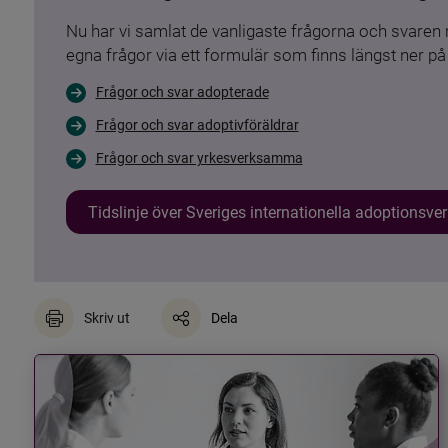
Nu har vi samlat de vanligaste frågorna och svare
egna frågor via ett formulär som finns längst ner på 
Frågor och svar adopterade
Frågor och svar adoptivföräldrar
Frågor och svar yrkesverksamma
Tidslinje över Sveriges internationella adoptionsv
Skriv ut
Dela