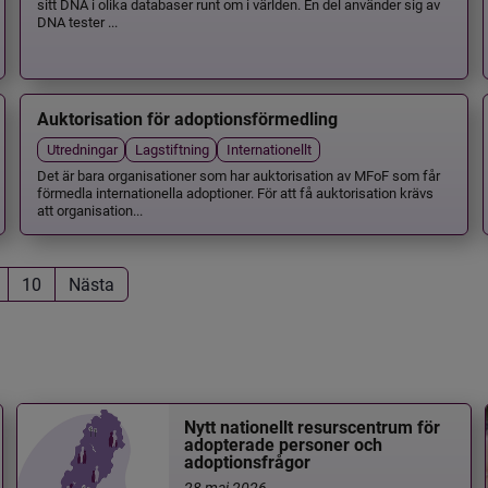
sitt DNA i olika databaser runt om i världen. En del använder sig av
DNA tester ...
Auktorisation för adoptionsförmedling
Utredningar
Lagstiftning
Internationellt
Det är bara organisationer som har auktorisation av MFoF som får
förmedla internationella adoptioner. För att få auktorisation krävs
att organisation...
10
Nästa
Nytt nationellt resurscentrum för
adopterade personer och
adoptionsfrågor
28 maj 2026