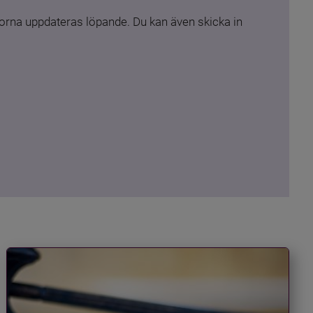
rna uppdateras löpande. Du kan även skicka in 