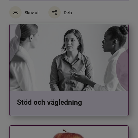
Skriv ut
Dela
Stöd och vägledning