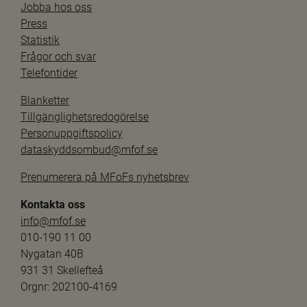
Jobba hos oss
Press
Statistik
Frågor och svar
Telefontider
Blanketter
Tillgänglighetsredogörelse
Personuppgiftspolicy
dataskyddsombud@mfof.se
Prenumerera på MFoFs nyhetsbrev
Kontakta oss
info@mfof.se
010-190 11 00
Nygatan 40B
931 31 Skellefteå
Orgnr: 202100-4169