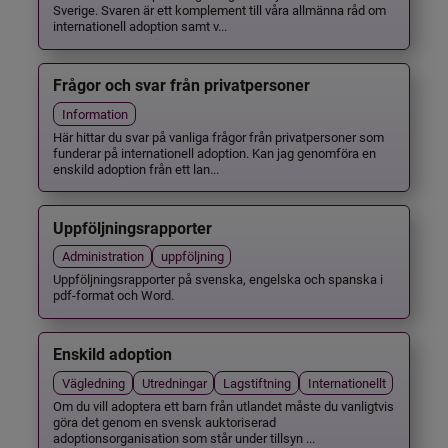
Sverige. Svaren är ett komplement till våra allmänna råd om
internationell adoption samt v...
Frågor och svar från privatpersoner
Information
Här hittar du svar på vanliga frågor från privatpersoner som
funderar på internationell adoption. Kan jag genomföra en
enskild adoption från ett lan...
Uppföljningsrapporter
Administration
uppföljning
Uppföljningsrapporter på svenska, engelska och spanska i
pdf-format och Word.
Enskild adoption
Vägledning
Utredningar
Lagstiftning
Internationellt
Om du vill adoptera ett barn från utlandet måste du vanligtvis
göra det genom en svensk auktoriserad
adoptionsorganisation som står under tillsyn ...