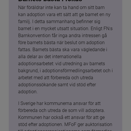
När föräldrar inte kan ta hand om sitt barn 
kan adoption vara ett sätt att ge barnet en ny 
familj. I detta sammanhang befinner sig 
barnet i en mycket utsatt situation. Enligt FN:s 
Barnkonvention får inga andra intressen gå 
före barnets bästa när beslut om adoption 
fattas. Barnets bästa ska vara vägledande i 
alla delar av det internationella 
adoptionsarbetet: vid utredning av barnets 
bakgrund, i adoptionsförmedlingsarbetet och i 
arbetet med att förbereda och utreda 
adoptionssökande samt vid stöd efter 
adoption.
I Sverige har kommunerna ansvar för att 
förbereda och utreda de som vill adoptera. 
Kommunen har också ett ansvar för att ge 
stöd efter adoptionen. MFoF ger auktorisation 