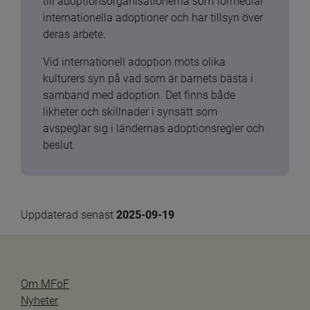
till adoptionsorganisationerna som förmedlar 
internationella adoptioner och har tillsyn över 
deras arbete.
Vid internationell adoption möts olika 
kulturers syn på vad som är barnets bästa i 
samband med adoption. Det finns både 
likheter och skillnader i synsätt som 
avspeglar sig i ländernas adoptionsregler och 
beslut.
Uppdaterad senast 
2025-09-19
Om MFoF
Nyheter