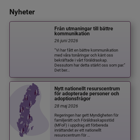
Nyheter
Från utmaningar till bättre
kommunikation
26 juni 2026
”Vi har fått en bättre kommunikation
med våra tonåringar och känt oss
bekräftade i vårt föräldraskap.
Dessutom har detta stärkt oss som par.”
Det ber...
Nytt nationellt resurscentrum
för adopterade personer och
adoptionsfrågor
28 maj 2026
Regeringen har gett Myndigheten för
familjerätt och Föräldraskapsstöd
(MFoF) i uppdrag att förbereda
inrättandet av ett nationellt
resurscentrum för ...