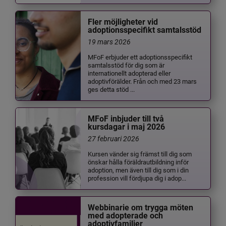
Fler möjligheter vid
adoptionsspecifikt samtalsstöd
19 mars 2026
MFoF erbjuder ett adoptionsspecifikt
samtalsstöd för dig som är
internationellt adopterad eller
adoptivförälder. Från och med 23 mars
ges detta stöd ...
MFoF inbjuder till två
kursdagar i maj 2026
27 februari 2026
Kursen vänder sig främst till dig som
önskar hålla föräldrautbildning inför
adoption, men även till dig som i din
profession vill fördjupa dig i adop...
Webbinarie om trygga möten
med adopterade och
adoptivfamiljer