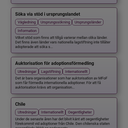
Söka via stöd i ursprungslandet
Vägledning
Ursprungssökning
Ursprungsländer
Information
Vilket stöd som finns att tillgå varierar mellan olika länder.
Det finns även länder vars nationella lagstiftning inte tillåter
adopterade att söka s...
Auktorisation för adoptionsförmedling
Utredningar
Lagstiftning
Internationellt
Det är bara organisationer som har auktorisation av MFoF
som får förmedla internationella adoptioner. För att få
auktorisation krävs att organisation...
Chile
Utredningar
Internationellt
Oegentligheter
Under de senaste åren har det blivit känt att oegentligheter
förekommit vid adoptioner från Chile. Den chilenska staten
genomförde 2019 en parlamenta...