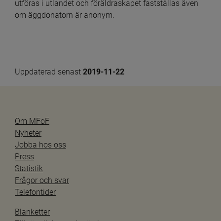
utföras i utlandet och föräldraskapet fastställas även 
om äggdonatorn är anonym.
Uppdaterad senast 
2019-11-22
Om MFoF
Nyheter
Jobba hos oss
Press
Statistik
Frågor och svar
Telefontider
Blanketter