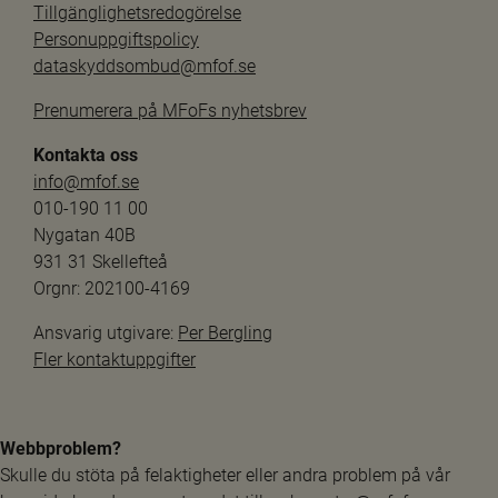
Tillgänglighetsredogörelse
Personuppgiftspolicy
dataskyddsombud@mfof.se
Prenumerera på MFoFs nyhetsbrev
Kontakta oss
info@mfof.se
010-190 11 00
Nygatan 40B
931 31 Skellefteå
Orgnr: 202100-4169
Ansvarig utgivare: 
Per Bergling
Fler kontaktuppgifter
Webbproblem?
Skulle du stöta på felaktigheter eller andra problem på vår 