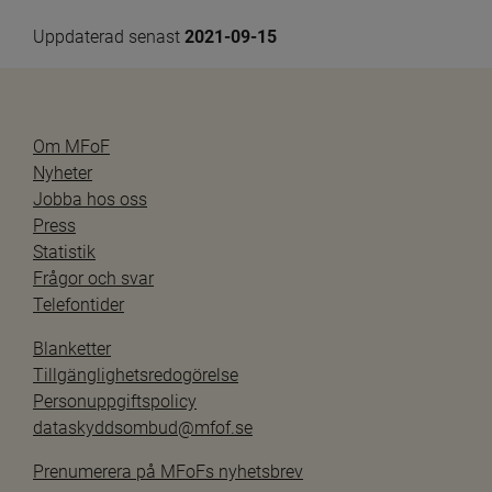
Uppdaterad senast 
2021-09-15
Om MFoF
Nyheter
Jobba hos oss
Press
Statistik
Frågor och svar
Telefontider
Blanketter
Tillgänglighetsredogörelse
Personuppgiftspolicy
dataskyddsombud@mfof.se
Prenumerera på MFoFs nyhetsbrev