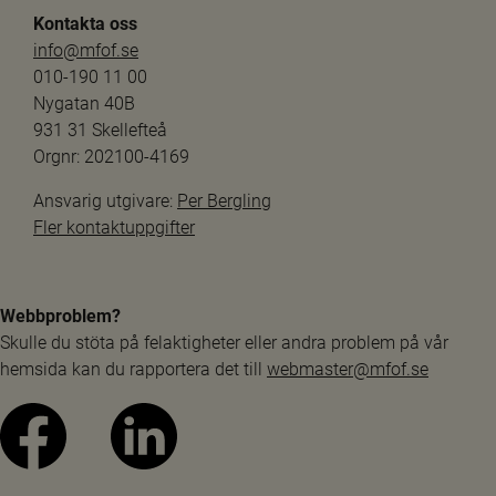
Kontakta oss
info@mfof.se
010-190 11 00
Nygatan 40B
931 31 Skellefteå
Orgnr: 202100-4169
Ansvarig utgivare: 
Per Bergling
Fler kontaktuppgifter
Webbproblem?
Skulle du stöta på felaktigheter eller andra problem på vår 
hemsida kan du rapportera det till 
webmaster@mfof.se