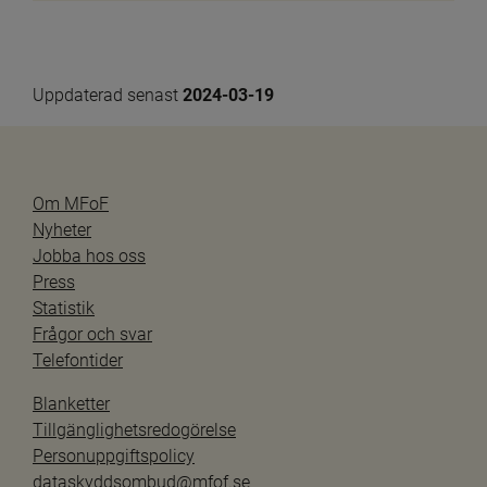
Uppdaterad senast 
2024-03-19
Om MFoF
Nyheter
Jobba hos oss
Press
Statistik
Frågor och svar
Telefontider
Blanketter
Tillgänglighetsredogörelse
Personuppgiftspolicy
dataskyddsombud@mfof.se