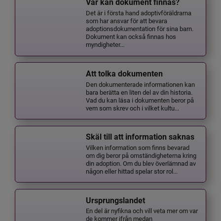
Var kan dokument finnas?
Det är i första hand adoptivföräldrarna
som har ansvar för att bevara
adoptionsdokumentation för sina barn.
Dokument kan också finnas hos
myndigheter...
Att tolka dokumenten
Den dokumenterade informationen kan
bara berätta en liten del av din historia.
Vad du kan läsa i dokumenten beror på
vem som skrev och i vilket kultu...
Skäl till att information saknas
Vilken information som finns bevarad
om dig beror på omständigheterna kring
din adoption. Om du blev överlämnad av
någon eller hittad spelar stor rol...
Ursprungslandet
En del är nyfikna och vill veta mer om var
de kommer ifrån medan