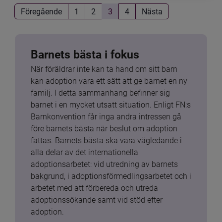
Föregående
1
2
3
4
Nästa
Barnets bästa i fokus
När föräldrar inte kan ta hand om sitt barn 
kan adoption vara ett sätt att ge barnet en ny 
familj. I detta sammanhang befinner sig 
barnet i en mycket utsatt situation. Enligt FN:s 
Barnkonvention får inga andra intressen gå 
före barnets bästa när beslut om adoption 
fattas. Barnets bästa ska vara vägledande i 
alla delar av det internationella 
adoptionsarbetet: vid utredning av barnets 
bakgrund, i adoptionsförmedlingsarbetet och i 
arbetet med att förbereda och utreda 
adoptionssökande samt vid stöd efter 
adoption.