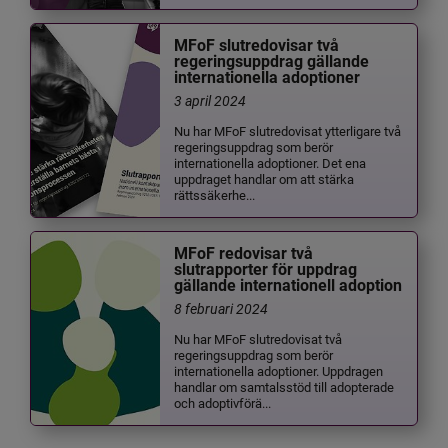
MFoF slutredovisar två
regeringsuppdrag gällande
internationella adoptioner
3 april 2024
Nu har MFoF slutredovisat ytterligare två
regeringsuppdrag som berör
internationella adoptioner. Det ena
uppdraget handlar om att stärka
rättssäkerhe...
MFoF redovisar två
slutrapporter för uppdrag
gällande internationell adoption
8 februari 2024
Nu har MFoF slutredovisat två
regeringsuppdrag som berör
internationella adoptioner. Uppdragen
handlar om samtalsstöd till adopterade
och adoptivförä...