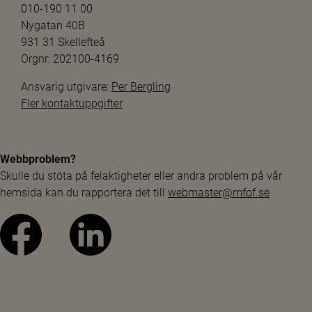
010-190 11 00
Nygatan 40B
931 31 Skellefteå
Orgnr: 202100-4169
Ansvarig utgivare: 
Per Bergling
Fler kontaktuppgifter
Webbproblem?
Skulle du stöta på felaktigheter eller andra problem på vår 
hemsida kan du rapportera det till 
webmaster@mfof.se