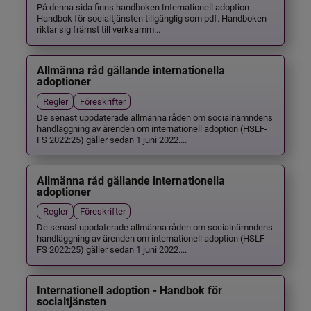
På denna sida finns handboken Internationell adoption -
Handbok för socialtjänsten tillgänglig som pdf. Handboken
riktar sig främst till verksamm...
Allmänna råd gällande internationella
adoptioner
Regler
Föreskrifter
De senast uppdaterade allmänna råden om socialnämndens
handläggning av ärenden om internationell adoption (HSLF-
FS 2022:25) gäller sedan 1 juni 2022....
Allmänna råd gällande internationella
adoptioner
Regler
Föreskrifter
De senast uppdaterade allmänna råden om socialnämndens
handläggning av ärenden om internationell adoption (HSLF-
FS 2022:25) gäller sedan 1 juni 2022....
Internationell adoption - Handbok för
socialtjänsten