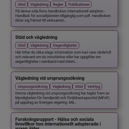
Stöd
Vägledning
Regler
Publikationer
På denna sida finns handboken Internationell adoption -
Handbok för socialtjänsten tillgänglig som pdf. Handboken
riktar sig främst till verksamm...
Stöd och vägledning
Stöd
Vägledning
Oegentligheter
Här hittar du olika slags information som kan vara värdefull
och relevant om du misstänker eller har uppgifter om
oegentligheter i samband med intern...
Vägledning vid ursprungssökning
Ursprungssökning
Vägledning
Stöd
Verktyg
Denna vägledning vid ursprungssökning har tagits fram av
Myndigheten för familjerätt och föräldraskapsstöd (MFoF)
på uppdrag av Sveriges regering. Må...
Forskningsrapport - Hälsa och sociala
livsvillkor hos internationellt adopterade i
vuxen ålder