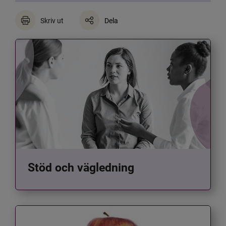
Skriv ut
Dela
Stöd och vägledning