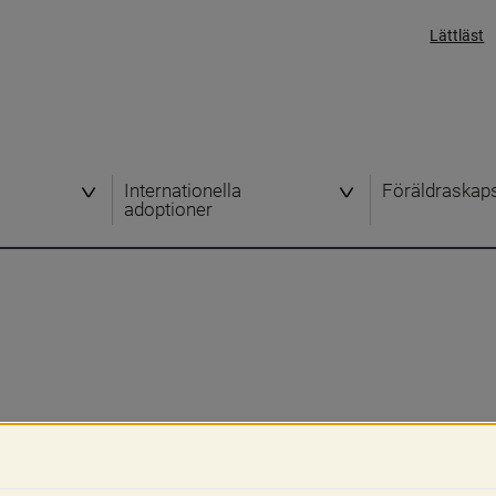
Lättläst
Internationella
Föräldraskap
adoptioner