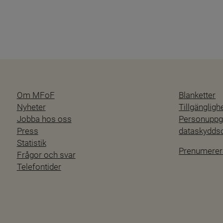
Om MFoF
Blanketter
Nyheter
Tillgänglig
Jobba hos oss
Personuppgi
Press
dataskydd
Statistik
Prenumerer
Frågor och svar
Telefontider