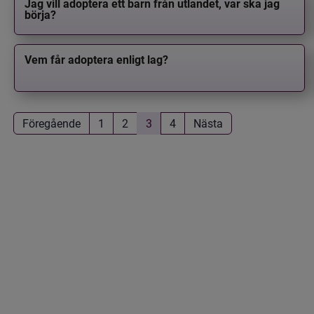
Jag vill adoptera ett barn från utlandet, var ska jag
börja?
Vem får adoptera enligt lag?
Föregående
1
2
3
4
Nästa