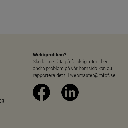
Webbproblem?
Skulle du stöta på felaktigheter eller 
andra problem på vår hemsida kan du 
rapportera det till 
webmaster@mfof.se
ng