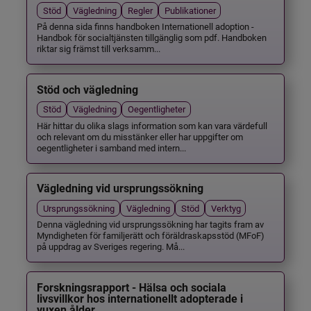
Stöd
Vägledning
Regler
Publikationer
På denna sida finns handboken Internationell adoption -
Handbok för socialtjänsten tillgänglig som pdf. Handboken
riktar sig främst till verksamm...
Stöd och vägledning
Stöd
Vägledning
Oegentligheter
Här hittar du olika slags information som kan vara värdefull
och relevant om du misstänker eller har uppgifter om
oegentligheter i samband med intern...
Vägledning vid ursprungssökning
Ursprungssökning
Vägledning
Stöd
Verktyg
Denna vägledning vid ursprungssökning har tagits fram av
Myndigheten för familjerätt och föräldraskapsstöd (MFoF)
på uppdrag av Sveriges regering. Må...
Forskningsrapport - Hälsa och sociala
livsvillkor hos internationellt adopterade i
vuxen ålder