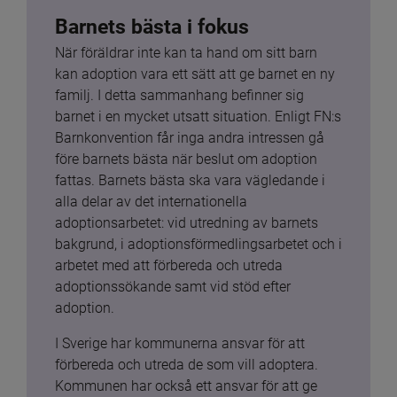
Barnets bästa i fokus
När föräldrar inte kan ta hand om sitt barn 
kan adoption vara ett sätt att ge barnet en ny 
familj. I detta sammanhang befinner sig 
barnet i en mycket utsatt situation. Enligt FN:s 
Barnkonvention får inga andra intressen gå 
före barnets bästa när beslut om adoption 
fattas. Barnets bästa ska vara vägledande i 
alla delar av det internationella 
adoptionsarbetet: vid utredning av barnets 
bakgrund, i adoptionsförmedlingsarbetet och i 
arbetet med att förbereda och utreda 
adoptionssökande samt vid stöd efter 
adoption.
I Sverige har kommunerna ansvar för att 
förbereda och utreda de som vill adoptera. 
Kommunen har också ett ansvar för att ge 