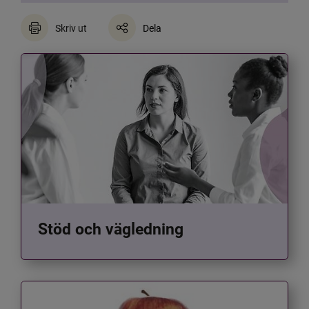
Skriv ut
Dela
Stöd och vägledning