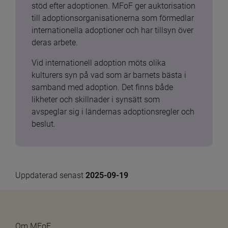
stöd efter adoptionen. MFoF ger auktorisation 
till adoptionsorganisationerna som förmedlar 
internationella adoptioner och har tillsyn över 
deras arbete.
Vid internationell adoption möts olika 
kulturers syn på vad som är barnets bästa i 
samband med adoption. Det finns både 
likheter och skillnader i synsätt som 
avspeglar sig i ländernas adoptionsregler och 
beslut.
Uppdaterad senast 
2025-09-19
Om MFoF