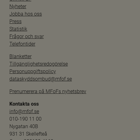
Nyheter
Jobba hos oss
Press
Statistik
Frågor och svar
Telefontider
Blanketter
Tillgänglighetsredogörelse
Personuppgiftspolicy
dataskyddsombud@mfof.se
Prenumerera på MFoFs nyhetsbrev
Kontakta oss
info@mfof.se
010-190 11 00
Nygatan 40B
931 31 Skellefteå