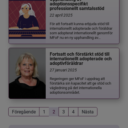
adoptionsspecifikt
professionellt samtalsstöd
22 april 2025
För att fortsatt kunna erbjuda stöd till
internationellt adopterade och föräldrar
som adopterat internationellt genomför
MFoF nu en ny upphandling av...
Fortsatt och förstärkt stöd till
internationellt adopterade och
adoptivföräldrar
27 januari 2025
Regeringen ger MFoF i uppdrag att
förstärka sin kapacitet att ge stöd och
vägledning på det internationella
adoptionsområdet.
Föregående
1
2
3
4
Nästa