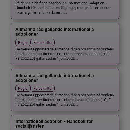
På denna sida finns handboken Internationell adoption -
Handbok för socialtjänsten tillgänglig som pdf. Handboken
riktar sig främst till verksamm...
Allmänna råd gällande internationella
adoptioner
Regler
Föreskrifter
De senast uppdaterade allmänna råden om socialnämndens
handläggning av ärenden om internationell adoption (HSLF-
FS 2022:25) gäller sedan 1 juni 2022....
Allmänna råd gällande internationella
adoptioner
Regler
Föreskrifter
De senast uppdaterade allmänna råden om socialnämndens
handläggning av ärenden om internationell adoption (HSLF-
FS 2022:25) gäller sedan 1 juni 2022....
Internationell adoption - Handbok för
socialtjänsten