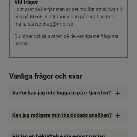
Vid frågor
I ditt ärende i e-tjänsten är det möjligt att skriva till 
oss på MFoF. Vid frågor innan påbörjat ärende 
maila 
statsbidrag@mfof.se
Du hittar också svaren på de vanligaste frågorna 
nedan.
Vanliga frågor och svar
Varför kan jag inte logga in på e-tjänsten?
Kan jag redigera min inskickade ansökan?
Får jag en bekräftelse via e-post när jag