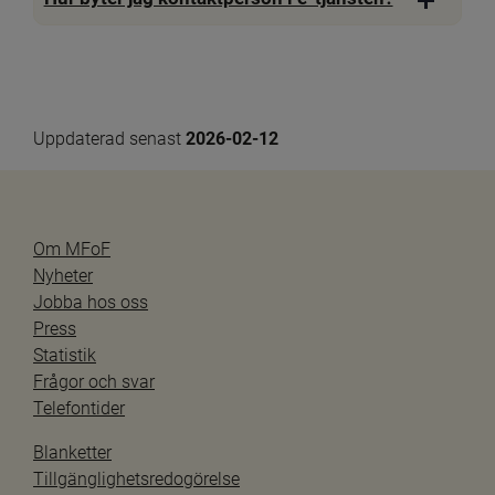
Uppdaterad senast 
2026-02-12
Om MFoF
Nyheter
Jobba hos oss
Press
Statistik
Frågor och svar
Telefontider
Blanketter
Tillgänglighetsredogörelse