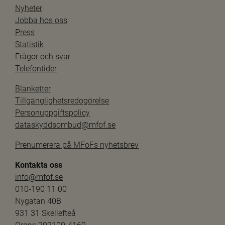
Nyheter
Jobba hos oss
Press
Statistik
Frågor och svar
Telefontider
Blanketter
Tillgänglighetsredogörelse
Personuppgiftspolicy
dataskyddsombud@mfof.se
Prenumerera på MFoFs nyhetsbrev
Kontakta oss
info@mfof.se
010-190 11 00
Nygatan 40B
931 31 Skellefteå