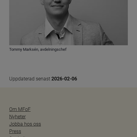
Tommy Marksén, avdelningschef
Uppdaterad senast 
2026-02-06
Om MFoF
Nyheter
Jobba hos oss
Press