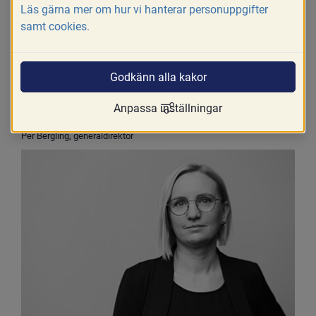
Läs gärna mer om hur vi hanterar personuppgifter
samt cookies.
Godkänn alla kakor
Anpassa inställningar
Per Bergling, generaldirektör