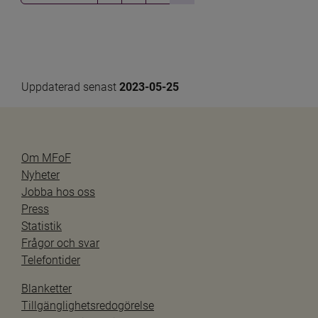
Uppdaterad senast 
2023-05-25
Om MFoF
Nyheter
Jobba hos oss
Press
Statistik
Frågor och svar
Telefontider
Blanketter
Tillgänglighetsredogörelse