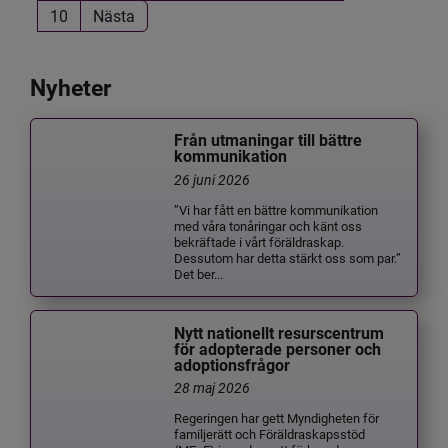
10
Nästa
Nyheter
Från utmaningar till bättre
kommunikation
26 juni 2026
”Vi har fått en bättre kommunikation
med våra tonåringar och känt oss
bekräftade i vårt föräldraskap.
Dessutom har detta stärkt oss som par.”
Det ber...
Nytt nationellt resurscentrum
för adopterade personer och
adoptionsfrågor
28 maj 2026
Regeringen har gett Myndigheten för
familjerätt och Föräldraskapsstöd