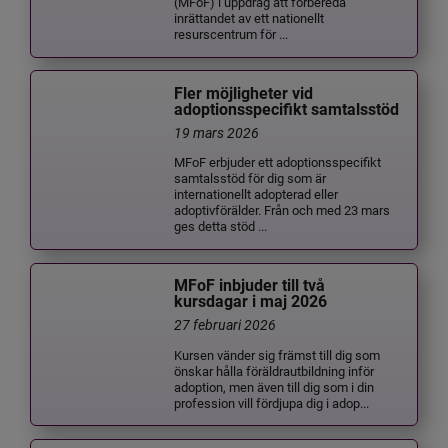
(MFoF) i uppdrag att förbereda
inrättandet av ett nationellt
resurscentrum för ...
Fler möjligheter vid
adoptionsspecifikt samtalsstöd
19 mars 2026
MFoF erbjuder ett adoptionsspecifikt
samtalsstöd för dig som är
internationellt adopterad eller
adoptivförälder. Från och med 23 mars
ges detta stöd ...
MFoF inbjuder till två
kursdagar i maj 2026
27 februari 2026
Kursen vänder sig främst till dig som
önskar hålla föräldrautbildning inför
adoption, men även till dig som i din
profession vill fördjupa dig i adop...