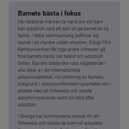
Barnets bästa i fokus
När föräldrar inte kan ta hand om sitt barn 
kan adoption vara ett sätt att ge barnet en ny 
familj. I detta sammanhang befinner sig 
barnet i en mycket utsatt situation. Enligt FN:s 
Barnkonvention får inga andra intressen gå 
före barnets bästa när beslut om adoption 
fattas. Barnets bästa ska vara vägledande i 
alla delar av det internationella 
adoptionsarbetet: vid utredning av barnets 
bakgrund, i adoptionsförmedlingsarbetet och i 
arbetet med att förbereda och utreda 
adoptionssökande samt vid stöd efter 
adoption.
I Sverige har kommunerna ansvar för att 
förbereda och utreda de som vill adoptera. 