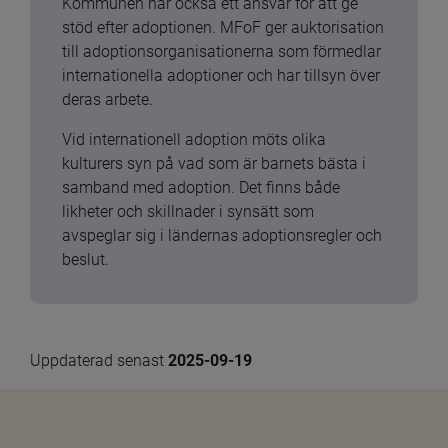
Kommunen har också ett ansvar för att ge 
stöd efter adoptionen. MFoF ger auktorisation 
till adoptionsorganisationerna som förmedlar 
internationella adoptioner och har tillsyn över 
deras arbete.
Vid internationell adoption möts olika 
kulturers syn på vad som är barnets bästa i 
samband med adoption. Det finns både 
likheter och skillnader i synsätt som 
avspeglar sig i ländernas adoptionsregler och 
beslut.
Uppdaterad senast 
2025-09-19