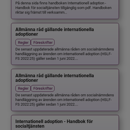
På denna sida finns handboken Internationell adoption -
Handbok för socialtjänsten tillgänglig som pdf. Handboken
riktar sig främst till verksamm...
Allmänna råd gällande internationella
adoptioner
Regler
Föreskrifter
De senast uppdaterade allmänna råden om socialnämndens
handläggning av ärenden om internationell adoption (HSLF-
FS 2022:25) gäller sedan 1 juni 2022....
Allmänna råd gällande internationella
adoptioner
Regler
Föreskrifter
De senast uppdaterade allmänna råden om socialnämndens
handläggning av ärenden om internationell adoption (HSLF-
FS 2022:25) gäller sedan 1 juni 2022....
Internationell adoption - Handbok för
socialtjänsten