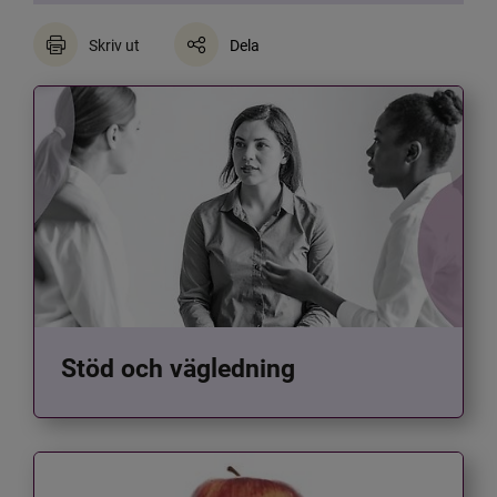
Skriv ut
Dela
Stöd och vägledning