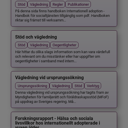
Stöd
Vägledning
Regler
Publikationer
På denna sida finns handboken Internationell adoption -
Handbok för socialtjänsten tillgänglig som pdf. Handboken
riktar sig främst till verksamm...
Stöd och vägledning
Stöd
Vägledning
Oegentligheter
Här hittar du olika slags information som kan vara värdefull
och relevant om du misstänker eller har uppgifter om
oegentligheter i samband med intern...
Vägledning vid ursprungssökning
Ursprungssökning
Vägledning
Stöd
Verktyg
Denna vägledning vid ursprungssökning har tagits fram av
Myndigheten för familjerätt och föräldraskapsstöd (MFoF)
på uppdrag av Sveriges regering. Må...
Forskningsrapport - Hälsa och sociala
livsvillkor hos internationellt adopterade i
vuxen ålder