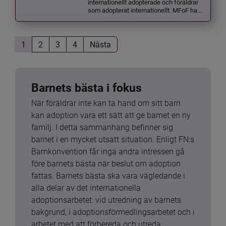
internationellt adopterade och föräldrar
som adopterat internationellt. MFoF ha...
1
2
3
4
Nästa
Barnets bästa i fokus
När föräldrar inte kan ta hand om sitt barn 
kan adoption vara ett sätt att ge barnet en ny 
familj. I detta sammanhang befinner sig 
barnet i en mycket utsatt situation. Enligt FN:s 
Barnkonvention får inga andra intressen gå 
före barnets bästa när beslut om adoption 
fattas. Barnets bästa ska vara vägledande i 
alla delar av det internationella 
adoptionsarbetet: vid utredning av barnets 
bakgrund, i adoptionsförmedlingsarbetet och i 
arbetet med att förbereda och utreda 