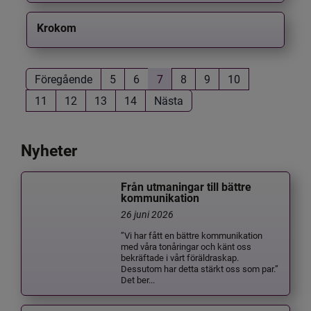
Krokom
Föregående
5
6
7
8
9
10
11
12
13
14
Nästa
Nyheter
Från utmaningar till bättre
kommunikation
26 juni 2026
”Vi har fått en bättre kommunikation
med våra tonåringar och känt oss
bekräftade i vårt föräldraskap.
Dessutom har detta stärkt oss som par.”
Det ber...