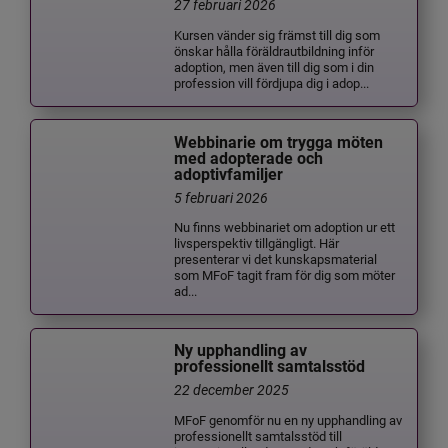
27 februari 2026
Kursen vänder sig främst till dig som
önskar hålla föräldrautbildning inför
adoption, men även till dig som i din
profession vill fördjupa dig i adop...
Webbinarie om trygga möten
med adopterade och
adoptivfamiljer
5 februari 2026
Nu finns webbinariet om adoption ur ett
livsperspektiv tillgängligt. Här
presenterar vi det kunskapsmaterial
som MFoF tagit fram för dig som möter
ad...
Ny upphandling av
professionellt samtalsstöd
22 december 2025
MFoF genomför nu en ny upphandling av
professionellt samtalsstöd till