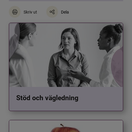
Skriv ut
Dela
Stöd och vägledning