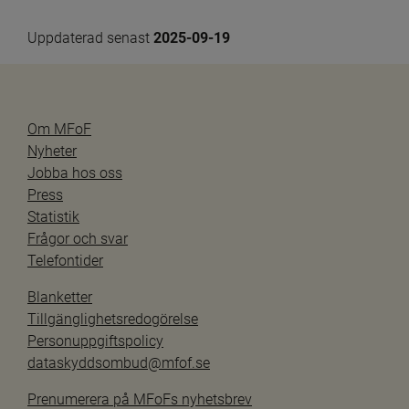
Uppdaterad senast 
2025-09-19
Om MFoF
Nyheter
Jobba hos oss
Press
Statistik
Frågor och svar
Telefontider
Blanketter
Tillgänglighetsredogörelse
Personuppgiftspolicy
dataskyddsombud@mfof.se
Prenumerera på MFoFs nyhetsbrev