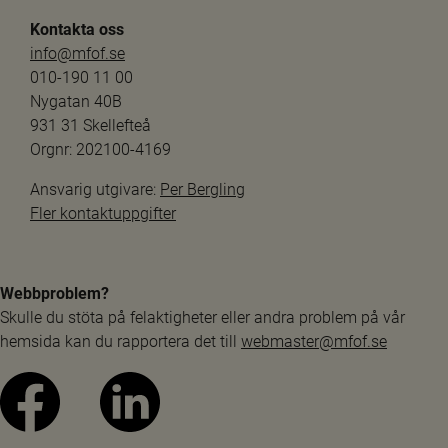
Kontakta oss
info@mfof.se
010-190 11 00
Nygatan 40B
931 31 Skellefteå
Orgnr: 202100-4169
Ansvarig utgivare: 
Per Bergling
Fler kontaktuppgifter
Webbproblem?
Skulle du stöta på felaktigheter eller andra problem på vår 
hemsida kan du rapportera det till 
webmaster@mfof.se