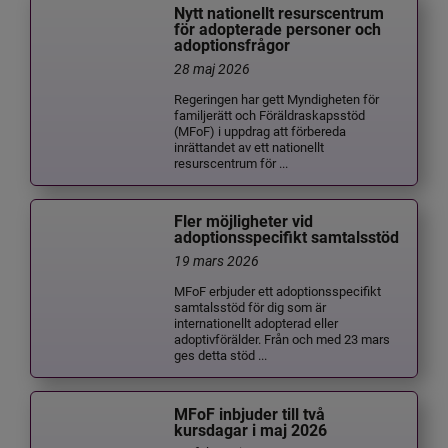
Nytt nationellt resurscentrum
för adopterade personer och
adoptionsfrågor
28 maj 2026
Regeringen har gett Myndigheten för
familjerätt och Föräldraskapsstöd
(MFoF) i uppdrag att förbereda
inrättandet av ett nationellt
resurscentrum för ...
Fler möjligheter vid
adoptionsspecifikt samtalsstöd
19 mars 2026
MFoF erbjuder ett adoptionsspecifikt
samtalsstöd för dig som är
internationellt adopterad eller
adoptivförälder. Från och med 23 mars
ges detta stöd ...
MFoF inbjuder till två
kursdagar i maj 2026