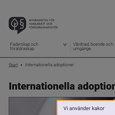
Faderskap och
Vårdnad, boende och
föräldraskap
umgänge
Internationella adoptioner
Start
Internationella adoptio
Vi använder kakor