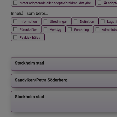
Möter adopterade eller adoptivföräldrar i ditt yrke
Är adopt
Innehåll som berör...
Information
Utredningar
Definition
Lagsti
Föreskrifter
Verktyg
Forskning
Administr
Psykisk hälsa
Stockholm stad
Sandviken/Petra Söderberg
Stockholm stad