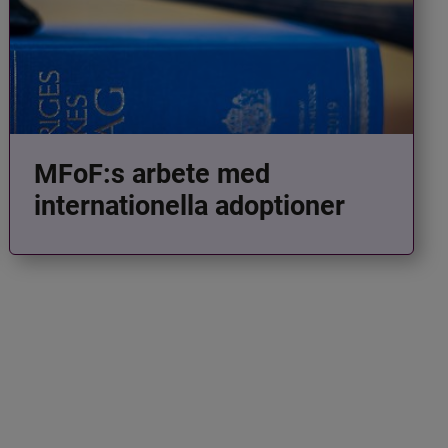
MFoF:s arbete med
internationella adoptioner