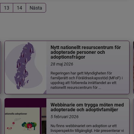
13
14
Nästa
Nytt nationellt resurscentrum för
adopterade personer och
adoptionsfrågor
28 maj 2026
Regeringen har gett Myndigheten för
familjerätt och Föräldraskapsstöd (MFoF) i
uppdrag att förbereda inrättandet av ett
nationellt resurscentrum för ...
Webbinarie om trygga möten med
adopterade och adoptivfamiljer
5 februari 2026
Nu finns webbinariet om adoption ur ett
livsperspektiv tillgängligt. Här presenterar vi