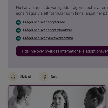
Nu har vi samlat de vanligaste frågorna och svare
egna frågor via ett formulär som finns längst ner på 
Frågor och svar adopterade
Frågor och svar adoptivföräldrar
Frågor och svar yrkesverksamma
Tidslinje över Sveriges internationella adoptionsv
Skriv ut
Dela