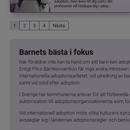
adoption, men även till dig som i din
profession vill fördjupa dig i adop...
1
2
3
4
Nästa
Barnets bästa i fokus
När föräldrar inte kan ta hand om sitt barn kan adopt
Enligt FN:s Barnkonvention får inga andra intressen 
internationella adoptionsarbetet: vid utredning av 
samt vid stöd efter adoption.
I Sverige har kommunerna ansvar för att förbereda 
auktorisation till adoptionsorganisationerna som för
Vid internationell adoption möts olika kulturers syn
avspeglar sig i ländernas adoptionsregler och beslut