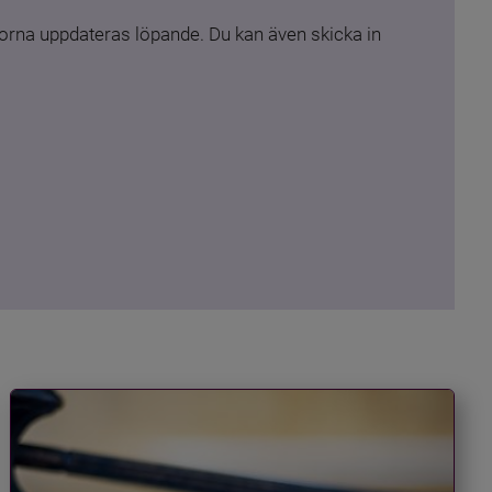
rna uppdateras löpande. Du kan även skicka in 