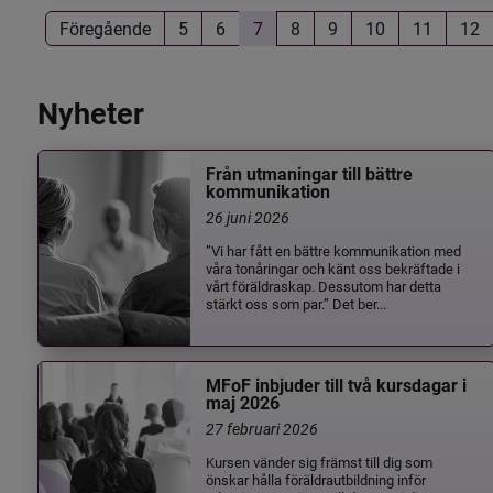
Föregående
5
6
7
8
9
10
11
12
Nyheter
Från utmaningar till bättre
kommunikation
26 juni 2026
”Vi har fått en bättre kommunikation med
våra tonåringar och känt oss bekräftade i
vårt föräldraskap. Dessutom har detta
stärkt oss som par.” Det ber...
MFoF inbjuder till två kursdagar i
maj 2026
27 februari 2026
Kursen vänder sig främst till dig som
önskar hålla föräldrautbildning inför