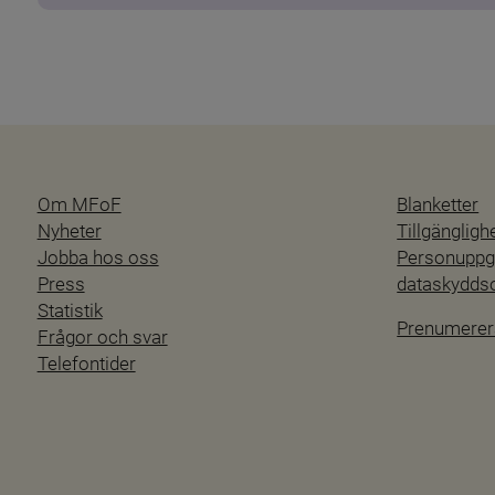
Om MFoF
Blanketter
Nyheter
Tillgänglig
Jobba hos oss
Personuppgi
Press
dataskydd
Statistik
Prenumerer
Frågor och svar
Telefontider