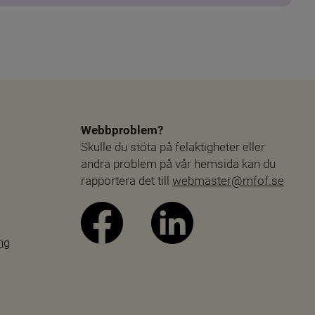
Webbproblem?
Skulle du stöta på felaktigheter eller 
andra problem på vår hemsida kan du 
rapportera det till 
webmaster@mfof.se
ng