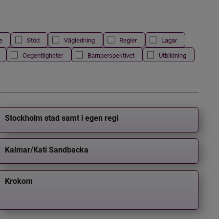
e
Stöd
Vägledning
Regler
Lagar
Oegentligheter
Barnperspektivet
Utbildning
Stockholm stad samt i egen regi
Kalmar/Kati Sandbacka
Krokom