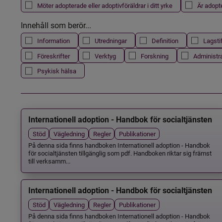
Möter adopterade eller adoptivföräldrar i ditt yrke
Är adopt
Innehåll som berör...
Information
Utredningar
Definition
Lagsti
Föreskrifter
Verktyg
Forskning
Administr
Psykisk hälsa
Internationell adoption - Handbok för socialtjänsten
Stöd
Vägledning
Regler
Publikationer
På denna sida finns handboken Internationell adoption - Handbok
för socialtjänsten tillgänglig som pdf. Handboken riktar sig främst
till verksamm...
Internationell adoption - Handbok för socialtjänsten
Stöd
Vägledning
Regler
Publikationer
På denna sida finns handboken Internationell adoption - Handbok