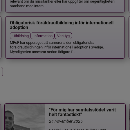
relevant om du misstänker eller har uppgifter om oegentligheter i
samband med intern...
Obligatorisk föräldrautbildning inför internationell
adoption
Utbildning
Information
Verktyg
MFoF har uppdraget att samordna den obligatoriska
föräldrautbildningen inför internationell adoption i Sverige.
Myndigheten ansvarar sedan tidigare f...
"För mig har samtalsstödet varit
helt fantastiskt"
24 november 2025
Gabriel Florwald är en av över 1000