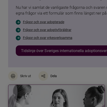
Nu har vi samlat de vanligaste frågorna och svare
egna frågor via ett formulär som finns längst ner på 
Frågor och svar adopterade
Frågor och svar adoptivföräldrar
Frågor och svar yrkesverksamma
Tidslinje över Sveriges internationella adoptionsv
Skriv ut
Dela