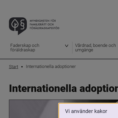
Faderskap och
Vårdnad, boende och
föräldraskap
umgänge
Internationella adoptioner
Start
Internationella adoptio
Vi använder kakor