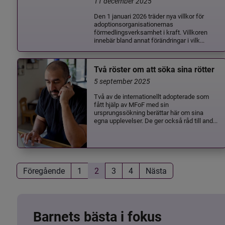
11 december 2025
Den 1 januari 2026 träder nya villkor för
adoptionsorganisationernas
förmedlingsverksamhet i kraft. Villkoren
innebär bland annat förändringar i vilk...
Två röster om att söka sina rötter
5 september 2025
Två av de internationellt adopterade som
fått hjälp av MFoF med sin
ursprungssökning berättar här om sina
egna upplevelser. De ger också råd till and...
Föregående
1
2
3
4
Nästa
Barnets bästa i fokus