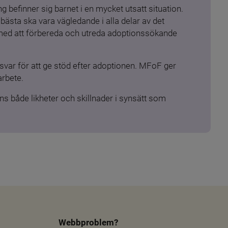
 befinner sig barnet i en mycket utsatt situation. 
ästa ska vara vägledande i alla delar av det 
 med att förbereda och utreda adoptionssökande 
ar för att ge stöd efter adoptionen. MFoF ger 
arbete.
s både likheter och skillnader i synsätt som 
Webbproblem?