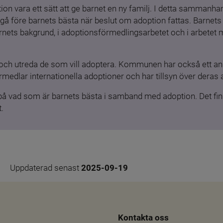
ion vara ett sätt att ge barnet en ny familj. I detta sammanhang
gå före barnets bästa när beslut om adoption fattas. Barnets b
barnets bakgrund, i adoptionsförmedlingsarbetet och i arbetet
och utreda de som vill adoptera. Kommunen har också ett ansv
medlar internationella adoptioner och har tillsyn över deras 
 på vad som är barnets bästa i samband med adoption. Det finn
.
Uppdaterad senast 
2025-09-19
Kontakta oss