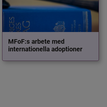
MFoF:s arbete med
internationella adoptioner