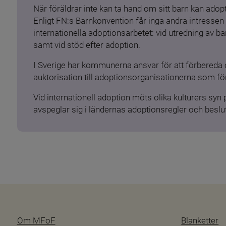
När föräldrar inte kan ta hand om sitt barn kan adopt
Enligt FN:s Barnkonvention får inga andra intressen 
internationella adoptionsarbetet: vid utredning av 
samt vid stöd efter adoption.
I Sverige har kommunerna ansvar för att förbereda 
auktorisation till adoptionsorganisationerna som för
Vid internationell adoption möts olika kulturers syn
avspeglar sig i ländernas adoptionsregler och beslut
Om MFoF
Blanketter