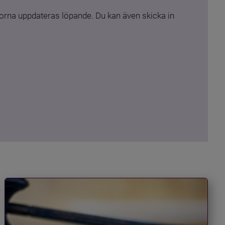
rna uppdateras löpande. Du kan även skicka in 