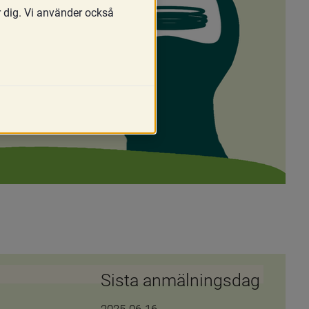
r dig. Vi använder också
Sista anmälningsdag
2025-06-16