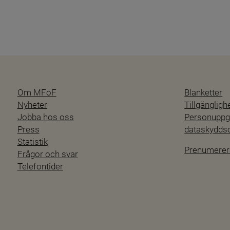
Om MFoF
Blanketter
Nyheter
Tillgänglig
Jobba hos oss
Personuppgi
Press
dataskydd
Statistik
Prenumerer
Frågor och svar
Telefontider