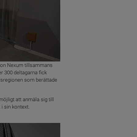
son Nexum tillsammans 
 300 deltagarna fick 
dsregionen som berättade 
öjligt att anmäla sig till 
 sin kontext.