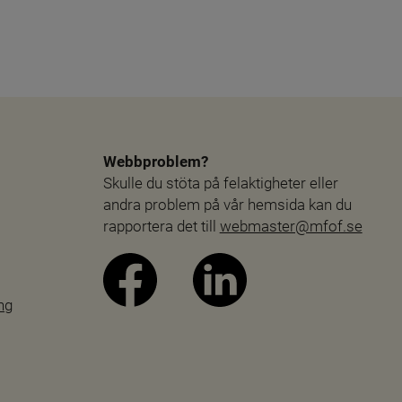
Webbproblem?
Skulle du stöta på felaktigheter eller 
andra problem på vår hemsida kan du 
rapportera det till 
webmaster@mfof.se
ng