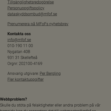
Tillgänglighetsredogörelse
Personuppgiftspolicy
dataskyddsombud@mfof.se
Prenumerera på MFoFs nyhetsbrev
Kontakta oss
info@mfof.se
010-190 11 00
Nygatan 40B
931 31 Skellefteå
Orgnr: 202100-4169
Ansvarig utgivare: 
Per Bergling
Fler kontaktuppgifter
Webbproblem?
Skulle du stöta på felaktigheter eller andra problem på vår 